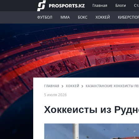
Главная
Блоги
Ст
ФУТБОЛ
ММА
БОКС
ХОККЕЙ
КИБЕРСПО
ГЛАВНАЯ
ХОККЕЙ
КАЗАХСТАНСКИЕ ХОККЕИСТЫ П
5 июля 2026
Хоккеисты из Руд