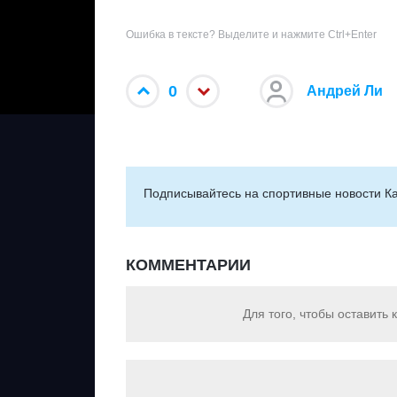
Ошибка в тексте? Выделите и нажмите Ctrl+Enter
0
Андрей Ли
Подписывайтесь на cпортивные новости Ка
КОММЕНТАРИИ
Для того, чтобы оставить