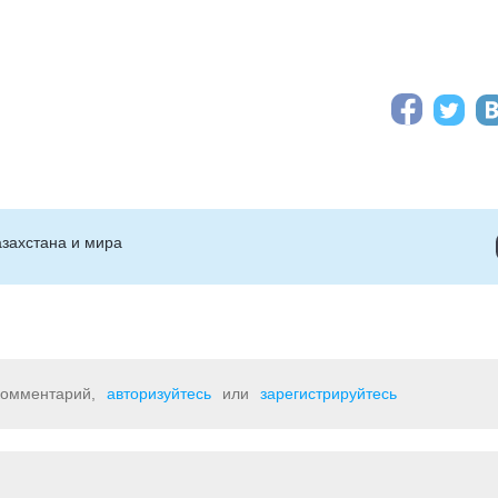
захстана и мира
 комментарий,
авторизуйтесь
или
зарегистрируйтесь