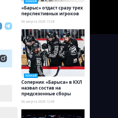
ХОККЕЙ
«Барыс» отдаст сразу трех
перспективных игроков
06 августа 2026 13:28
ХОККЕЙ
Соперник «Барыса» в КХЛ
назвал состав на
предсезонные сборы
06 августа 2026 12:49