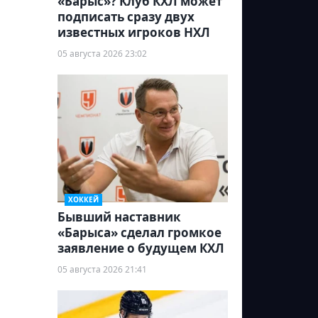
«Барыс»? Клуб КХЛ может
подписать сразу двух
известных игроков НХЛ
05 августа 2026 23:02
ХОККЕЙ
Бывший наставник
«Барыса» сделал громкое
заявление о будущем КХЛ
05 августа 2026 21:41