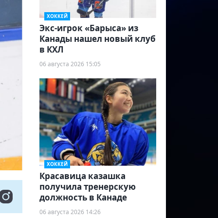
ХОККЕЙ
Экс-игрок «Барыса» из
Канады нашел новый клуб
в КХЛ
06 августа 2026 15:05
ХОККЕЙ
Красавица казашка
получила тренерскую
должность в Канаде
06 августа 2026 14:26