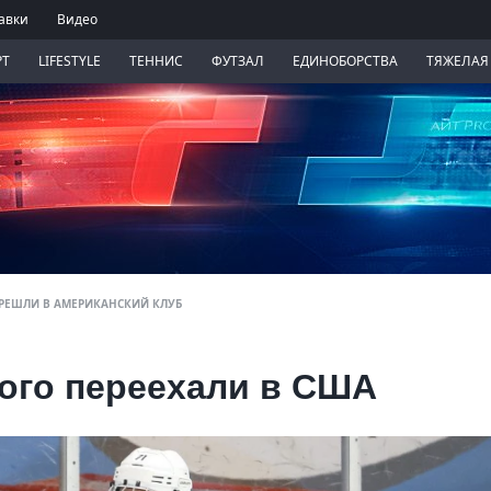
авки
Видео
РТ
LIFESTYLE
ТЕННИС
ФУТЗАЛ
ЕДИНОБОРСТВА
ТЯЖЕЛАЯ
ЕРЕШЛИ В АМЕРИКАНСКИЙ КЛУБ
ного переехали в США