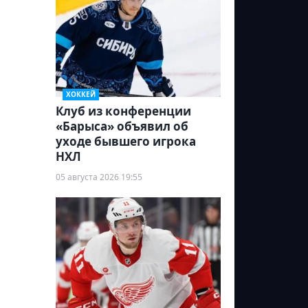
ХОККЕЙ
Клуб из конференции
«Барыса» объявил об
уходе бывшего игрока
НХЛ
05 августа 2026 19:55