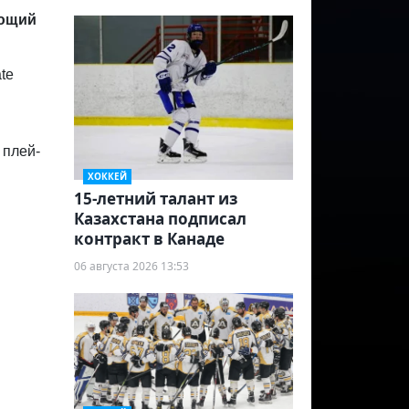
ающий
te
 плей-
ХОККЕЙ
15-летний талант из
Казахстана подписал
контракт в Канаде
06 августа 2026 13:53