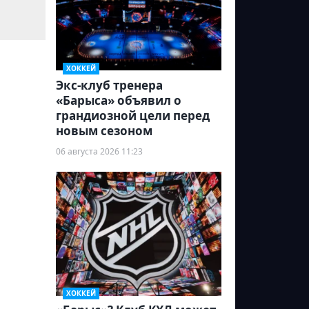
ХОККЕЙ
Экс-клуб тренера
«Барыса» объявил о
грандиозной цели перед
новым сезоном
06 августа 2026 11:23
ХОККЕЙ