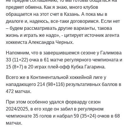
не придем соглашению, то мы готовы общаться на
предмет обмена. Как я знаю, много клубов
обращается на этот счет в Казань. А пока мы в
диалоге и, надеюсь, все-таки договоримся. Если нет
– будем рассматривать другие варианты, такова
жизнь и играть же надо», - цитирует источник агента
хоккеиста Александра Черных.
Напомним, что в завершившемся сезоне у Галимова
33 (11+22) очка в 61 матче регулярного чемпионата и
15 (8+7) в 20 играх плей-офф Кубка Гагарина.
Всего же в Континентальной хоккейной лиге у
нападающего 214 (98+116) результативных баллов в
472 матчах.
При этом особенно удался форварду сезон
2024/2025, в его ходе он забил в регулярном
чемпионате 35 голов и набрал 59 (35+24) очков в 68
матчах.