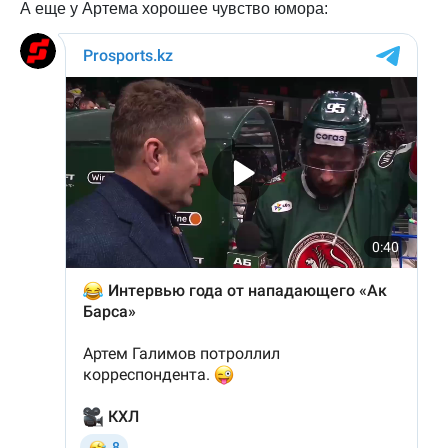
А еще у Артема хорошее чувство юмора: