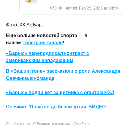
Фото: ХК Ак Барс
Еще больше новостей спорта — в
нашем
телеграм-канале
!
«Барыс» переподписал контракт с
американским нападающим
В «Вашингтоне» рассказали о роли Александра
Овечкина в команде
«Барыс» подпишет защитника с опытом НХЛ
Овечкин: 11 шагов до бессмертия. ВИДЕО
Ошибка в тексте? Выделите и нажмите Ctrl+Enter