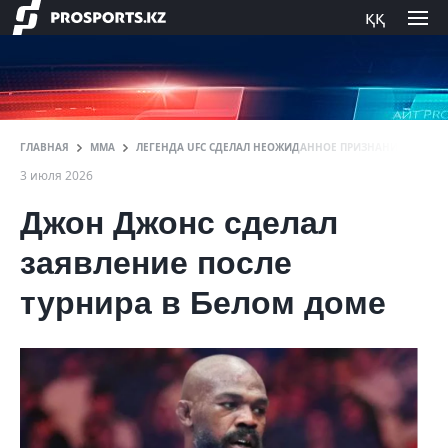
ққ
ГЛАВНАЯ
ММА
ЛЕГЕНДА UFC СДЕЛАЛ НЕОЖИДАННОЕ ПРИЗНАНИЕ О ТУРН
3 июля 2026
Джон Джонс сделал
заявление после
турнира в Белом доме