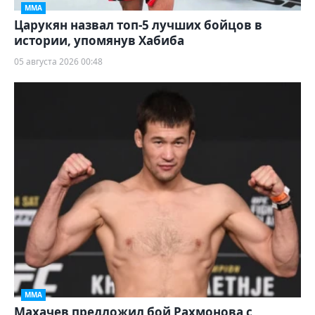
ММА
Царукян назвал топ-5 лучших бойцов в
истории, упомянув Хабиба
05 августа 2026 00:48
ММА
Махачев предложил бой Рахмонова с