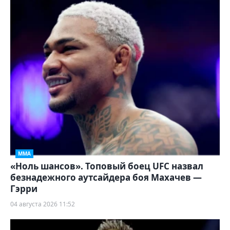
ММА
«Ноль шансов». Топовый боец UFC назвал
безнадежного аутсайдера боя Махачев —
Гэрри
04 августа 2026 11:52