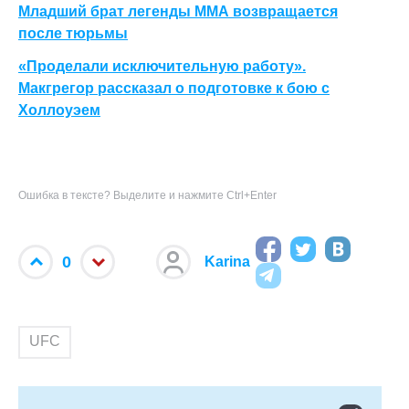
Младший брат легенды ММА возвращается
после тюрьмы
«Проделали исключительную работу».
Макгрегор рассказал о подготовке к бою с
Холлоуэем
Ошибка в тексте? Выделите и нажмите Ctrl+Enter
0
Karina
UFC