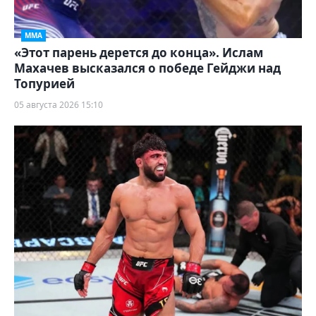
ММА
«Этот парень дерется до конца». Ислам
Махачев высказался о победе Гейджи над
Топурией
05 августа 2026 15:10