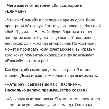
- Чего ждете от встречи «Кызылжара» и
«Елимая»?
- Что-то «Елимай» в последнее время сдал. Дома
проиграли «Атырау». Что-то у них пошел небольшой
сбой. Я думал, «Елимай» будет бороться за третье-
четвертое место. Ну есть еще шанс! У них тренер
неплохой, да и команда интересная. Но «Елимай»
может и проиграть кому хочет, может и выиграть у
кого хочет. Моментами хорошую игру показывает
«Елимай» — потом раз!
Как будто, «Кызылжар» дома выиграет. Это мое
мнение. Дома играют тем более, надо выигрывать.
- «Атырау» сыграет дома с «Каспием».
Насколько велико преимущество хозяев?
- «Атырау» выиграет дома. Я моментами посмотрел
— не такая уж сильная у них команда. Очки надо