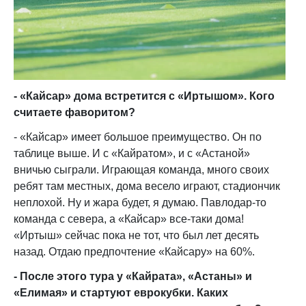
- «Кайсар» дома встретится с «Иртышом». Кого
считаете фаворитом?
- «Кайсар» имеет большое преимущество. Он по
таблице выше. И с «Кайратом», и с «Астаной»
вничью сыграли. Играющая команда, много своих
ребят там местных, дома весело играют, стадиончик
неплохой. Ну и жара будет, я думаю. Павлодар-то
команда с севера, а «Кайсар» все-таки дома!
«Иртыш» сейчас пока не тот, что был лет десять
назад. Отдаю предпочтение «Кайсару» на 60%.
- После этого тура у «Кайрата», «Астаны» и
«Елимая» и стартуют еврокубки. Каких