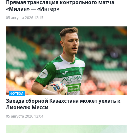
Прямая трансляция контрольного матча
«Милан» — «Интер»
05 августа 2026 12:15
ФУТБОЛ
Звезда сборной Казахстана может уехать к
Лионелю Месси
05 августа 2026 12:04