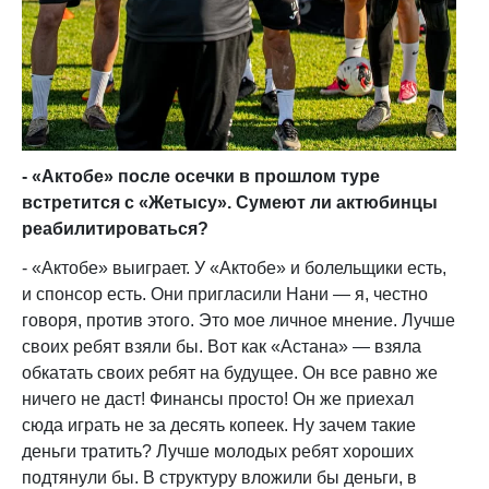
- «Актобе» после осечки в прошлом туре
встретится с «Жетысу». Сумеют ли актюбинцы
реабилитироваться?
- «Актобе» выиграет. У «Актобе» и болельщики есть,
и спонсор есть. Они пригласили Нани — я, честно
говоря, против этого. Это мое личное мнение. Лучше
своих ребят взяли бы. Вот как «Астана» — взяла
обкатать своих ребят на будущее. Он все равно же
ничего не даст! Финансы просто! Он же приехал
сюда играть не за десять копеек. Ну зачем такие
деньги тратить? Лучше молодых ребят хороших
подтянули бы. В структуру вложили бы деньги, в