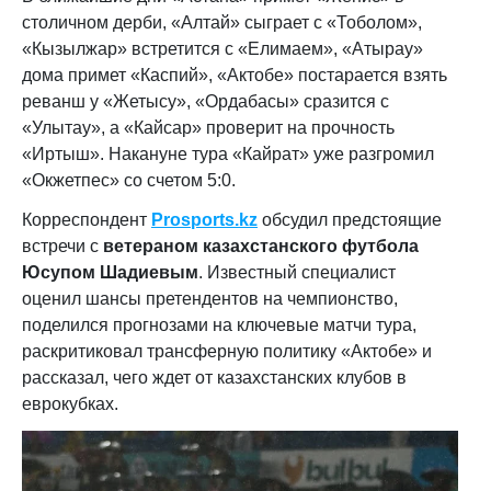
столичном дерби, «Алтай» сыграет с «Тоболом»,
«Кызылжар» встретится с «Елимаем», «Атырау»
дома примет «Каспий», «Актобе» постарается взять
реванш у «Жетысу», «Ордабасы» сразится с
«Улытау», а «Кайсар» проверит на прочность
«Иртыш». Накануне тура «Кайрат» уже разгромил
«Окжетпес» со счетом 5:0.
Корреспондент
Prosports.kz
обсудил предстоящие
встречи с
ветераном казахстанского футбола
Юсупом Шадиевым
. Известный специалист
оценил шансы претендентов на чемпионство,
поделился прогнозами на ключевые матчи тура,
раскритиковал трансферную политику «Актобе» и
рассказал, чего ждет от казахстанских клубов в
еврокубках.