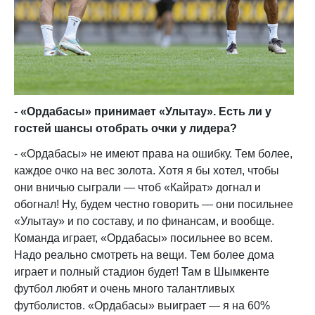
- «Ордабасы» принимает «Улытау». Есть ли у
гостей шансы отобрать очки у лидера?
- «Ордабасы» не имеют права на ошибку. Тем более,
каждое очко на вес золота. Хотя я бы хотел, чтобы
они вничью сыграли — чтоб «Кайрат» догнал и
обогнал! Ну, будем честно говорить — они посильнее
«Улытау» и по составу, и по финансам, и вообще.
Команда играет, «Ордабасы» посильнее во всем.
Надо реально смотреть на вещи. Тем более дома
играет и полный стадион будет! Там в Шымкенте
футбол любят и очень много талантливых
футболистов. «Ордабасы» выиграет — я на 60%