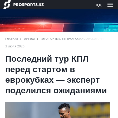
ққ
ГЛАВНАЯ
ФУТБОЛ
«ЭТО ПОНТЫ». ВЕТЕРАН КАЗАХСТАНСКОГО ФУТБОЛА Р
3 июля 2026
Последний тур КПЛ
перед стартом в
еврокубках — эксперт
поделился ожиданиями