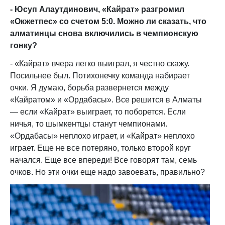
- Юсуп Алаутдинович, «Кайрат» разгромил
«Окжетпес» со счетом 5:0. Можно ли сказать, что
алматинцы снова включились в чемпионскую
гонку?
- «Кайрат» вчера легко выиграл, я честно скажу.
Посильнее был. Потихонечку команда набирает
очки. Я думаю, борьба развернется между
«Кайратом» и «Ордабасы». Все решится в Алматы
— если «Кайрат» выиграет, то поборется. Если
ничья, то шымкентцы станут чемпионами.
«Ордабасы» неплохо играет, и «Кайрат» неплохо
играет. Еще не все потеряно, только второй круг
начался. Еще все впереди! Все говорят там, семь
очков. Но эти очки еще надо завоевать, правильно?