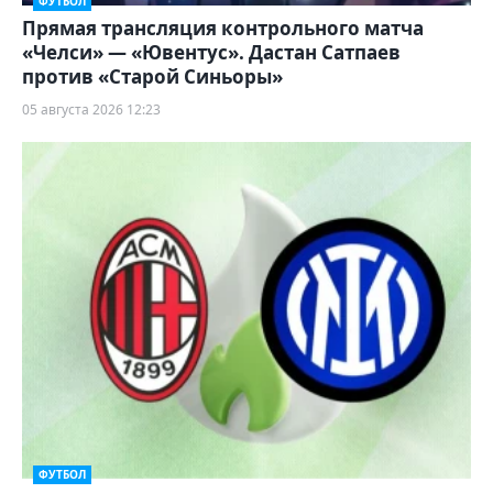
ФУТБОЛ
Прямая трансляция контрольного матча
«Челси» — «Ювентус». Дастан Сатпаев
против «Старой Синьоры»
05 августа 2026 12:23
ФУТБОЛ