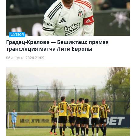
ФУТБОЛ
Градец-Кралове — Бешикташ: прямая
трансляция матча Лиги Европы
06 августа 2026 21:09