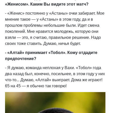
«Женисом». Каким Вы видите этот матч?
- «Женис» постоянно у «Астаны» очки забирает. Мое
мнение такое — у «Астаны» в этом году, да и в
прошлом проблемы небольшие были. Идет смена
поколений. Мне нравится молодежь, которую они
взяли — это, я считаю, правильное решение. Надо
своих тоже ставить. Думаю, ничья будет.
- «Алтай» принимает «Тобол». Кому отдадите
предпочтение?
- Я думаю, команда неплохая у Вахи. «Тобол» года
два назад был, конечно, посильнее, в этом году у них
что-то... Думаю, «Алтай» выиграет. Дома же играют!
65 на 45 — я обычно так говорю!