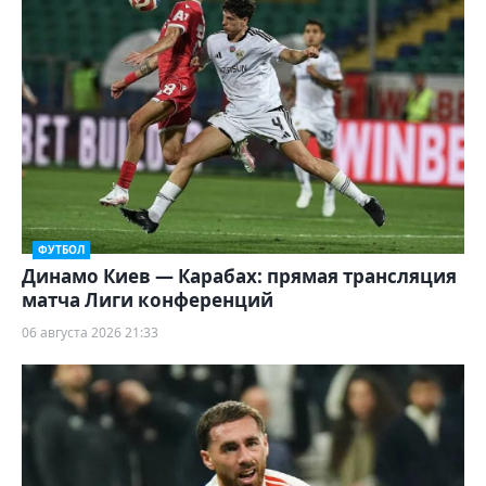
ФУТБОЛ
Динамо Киев — Карабах: прямая трансляция
матча Лиги конференций
06 августа 2026 21:33