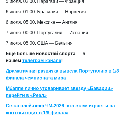
5 июля. 02:00. Парагвай — Франция
6 июля. 01:00. Бразилия — Норвегия
6 июля. 05:00. Мексика — Англия
7 июля. 00:00. Португалия — Испания
7 июля. 05:00. США — Бельгия
Еще больше новостей спорта — в
нашем
телеграм-канале
!
Драматичная развязка вывела Португалию в 1/8
финала чемпионата мира
Мбаппе лично уговаривает звезду «Баварии»
перейти в «Реал»
Сетка плей-офф ЧМ-2026: кто с кем играет и на
кого выходит в 1/8 финала