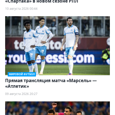
«Спартака» в новом сезоне РПЛ
10 августа 2026 00:44
МИРОВОЙ ФУТБОЛ
Прямая трансляция матча «Марсель» —
«Атлетик»
09 августа 2026 20:27