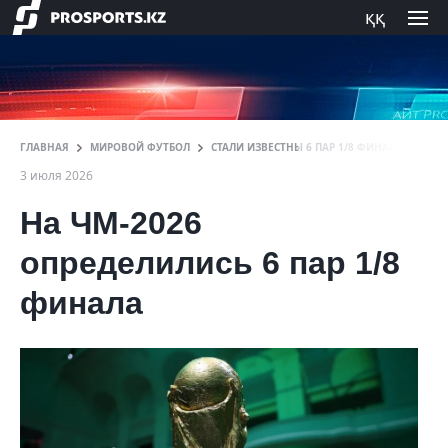
ққ
ГЛАВНАЯ
МИРОВОЙ ФУТБОЛ
СТАЛИ ИЗВЕСТНЫ 6 ПАР 1/8 ФИНАЛА ЧМ-202
3 июля 2026
На ЧМ-2026
определились 6 пар 1/8
финала