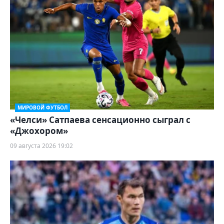
МИРОВОЙ ФУТБОЛ
«Челси» Сатпаева сенсационно сыграл с
«Джохором»
09 августа 2026 19:02