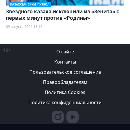
КАЗАХСТАНСКИЙ ФУТБОЛ
Звездного казаха исключили из «Зенита» с
первых минут против «Родины»
09 августа 2026 18:14
18+
О сайте
Контакты
Пользовательское соглашение
Правообладателям
Политика Cookies
Политика конфиденциальности
Редакция вправе не вступать в переписку с авторами, не