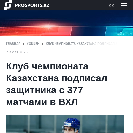
ққ
ГЛАВНАЯ
ХОККЕЙ
КЛУБ ЧЕМПИОНАТА КАЗАХСТАНА ПОДПИСАЛ ЗАЩИТНИКА
2 июля 2026
Клуб чемпионата
Казахстана подписал
защитника с 377
матчами в ВХЛ