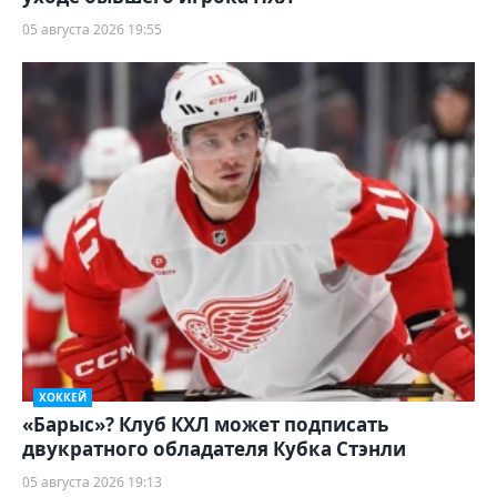
05 августа 2026 19:55
ХОККЕЙ
«Барыс»? Клуб КХЛ может подписать
двукратного обладателя Кубка Стэнли
05 августа 2026 19:13