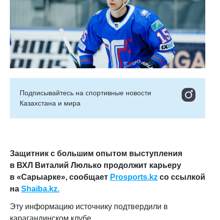
Подписывайтесь на cпортивные новости
Казахстана и мира
Защитник с большим опытом выступления
в ВХЛ Виталий Люлько продолжит карьеру
в «Сарыарке», сообщает
Prosports.kz
со ссылкой
на
Shaiba.kz.
Эту информацию источнику подтвердили в
карагандинском клубе.