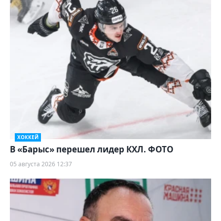
ХОККЕЙ
В «Барыс» перешел лидер КХЛ. ФОТО
05 августа 2026 12:37