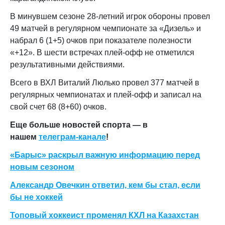
В минувшем сезоне 28-летний игрок обороны провел
49 матчей в регулярном чемпионате за «Дизель» и
набрал 6 (1+5) очков при показателе полезности
«+12». В шести встречах плей-офф не отметился
результативными действиями.
Всего в ВХЛ Виталий Люлько провел 377 матчей в
регулярных чемпионатах и плей-офф и записал на
свой счет 68 (8+60) очков.
Еще больше новостей спорта — в
нашем
телеграм-канале
!
«Барыс» раскрыл важную информацию перед
новым сезоном
Александр Овечкин ответил, кем бы стал, если
бы не хоккей
Топовый хоккеист променял КХЛ на Казахстан