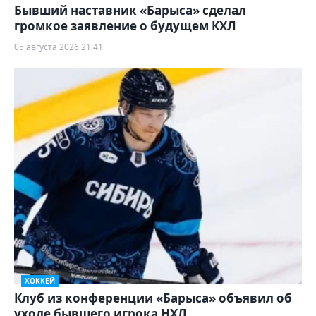
Бывший наставник «Барыса» сделал
громкое заявление о будущем КХЛ
05 августа 2026 21:41
ХОККЕЙ
Клуб из конференции «Барыса» объявил об
уходе бывшего игрока НХЛ