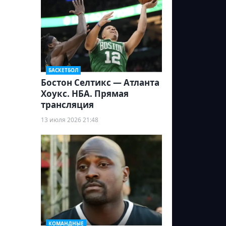
БАСКЕТБОЛ
Бостон Селтикс — Атланта
Хоукс. НБА. Прямая
трансляция
13 июля 2026 21:48
КОМАНДНЫЕ