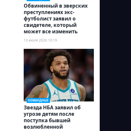
Обвиненный в зверских
преступлениях экс-
футболист заявил о
свидетеле, который
может все изменить
13 июля 2026 10:19
КОМАНДНЫЕ
Звезда НБА заявил об
угрозе детям после
поступка бывшей
возлюбленной