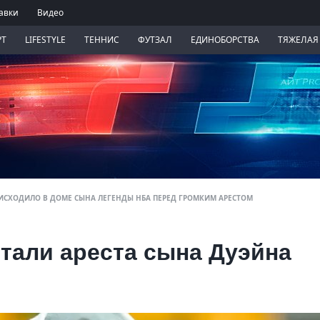
авки
Видео
РТ
LIFESTYLE
ТЕННИС
ФУТЗАЛ
ЕДИНОБОРСТВА
ТЯЖЕЛАЯ
ОИСХОДИЛО В ДОМЕ СЫНА ЛЕГЕНДЫ НБА ПЕРЕД ГРОМКИМ АРЕСТОМ
тали ареста сына Дуэйна