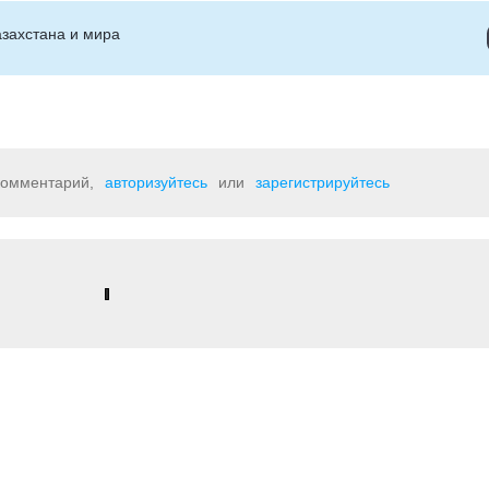
захстана и мира
 комментарий,
авторизуйтесь
или
зарегистрируйтесь