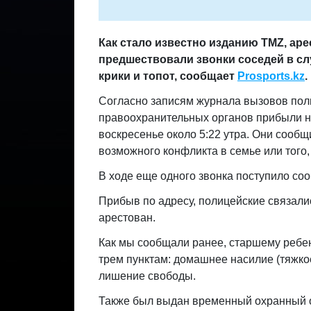
Как стало известно изданию TMZ, ар
предшествовали звонки соседей в слу
крики и топот, сообщает
Prosports.kz
.
Согласно записям журнала вызовов пол
правоохранительных органов прибыли на
воскресенье около 5:22 утра. Они сообщ
возможного конфликта в семье или того, 
В ходе еще одного звонка поступило со
Прибыв по адресу, полицейские связалис
арестован.
Как мы сообщали ранее, старшему ребе
трем пунктам: домашнее насилие (тяжко
лишение свободы.
Также был выдан временный охранный ор