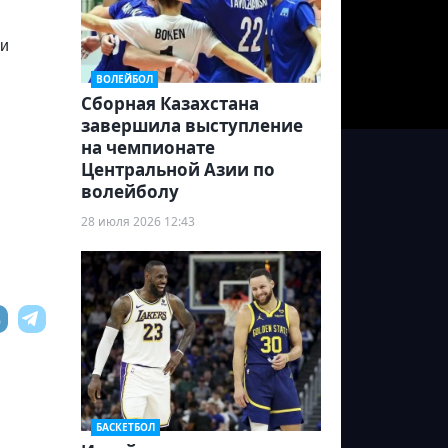
 и
ВОЛЕЙБОЛ
Сборная Казахстана
завершила выступление
на чемпионате
Центральной Азии по
волейболу
28 июля 2026 12:43
БАСКЕТБОЛ