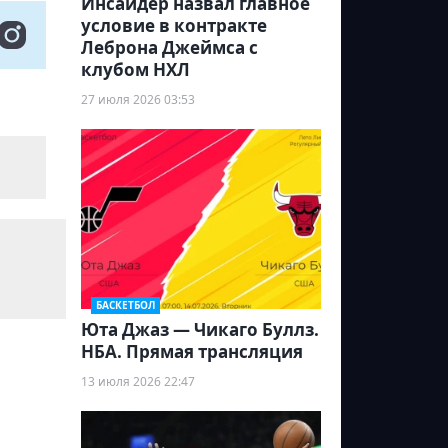
Инсайдер назвал главное
условие в контракте
Леброна Джеймса с
клубом НХЛ
27 июля 2026 03:53
БАСКЕТБОЛ
Юта Джаз — Чикаго Буллз.
НБА. Прямая трансляция
13 июля 2026 22:47