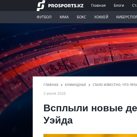
Главная
Блоги
Ст
ФУТБОЛ
ММА
БОКС
ХОККЕЙ
КИБЕРСПО
ГЛАВНАЯ
КОМАНДНЫЕ
СТАЛО ИЗВЕСТНО, ЧТО ПР
2 июля 2026
Всплыли новые де
Уэйда