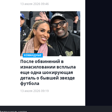
13 июля 2026 09:46
КОМАНДНЫЕ
После обвинений в
изнасиловании всплыла
еще одна шокирующая
деталь о бывшей звезде
футбола
13 июля 2026 09:19
фиденциальности