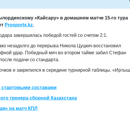
лординскому «Кайсару» в домашнем матче 15-го тура
ет
Prosports
.
kz
.
дара завершилась победой гостей со счетом 2:1.
ако незадолго до перерыва Никола Цуцкич восстановил
фной удар. Победный мяч во втором тайме забил Стефан
после подачи со стандарта.
очков и закрепился в середине турнирной таблицы. «Иртыш
о стартовыми составами
ного тренера сборной Казахстана
ая» на матч КПЛ