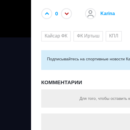
0
Karina
Кайсар ФК
ФК Иртыш
КПЛ
Подписывайтесь на cпортивные новости Ка
КОММЕНТАРИИ
Для того, чтобы оставить