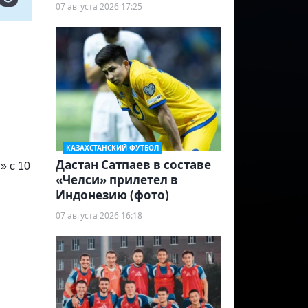
07 августа 2026 17:25
КАЗАХСТАНСКИЙ ФУТБОЛ
Дастан Сатпаев в составе
» с 10
«Челси» прилетел в
Индонезию (фото)
07 августа 2026 16:18