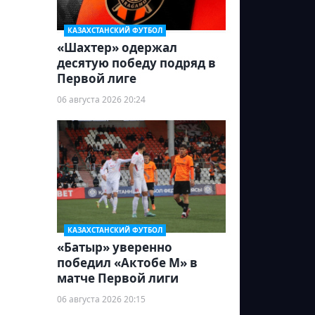
КАЗАХСТАНСКИЙ ФУТБОЛ
«Шахтер» одержал
десятую победу подряд в
Первой лиге
06 августа 2026 20:24
КАЗАХСТАНСКИЙ ФУТБОЛ
«Батыр» уверенно
победил «Актобе М» в
матче Первой лиги
06 августа 2026 20:15