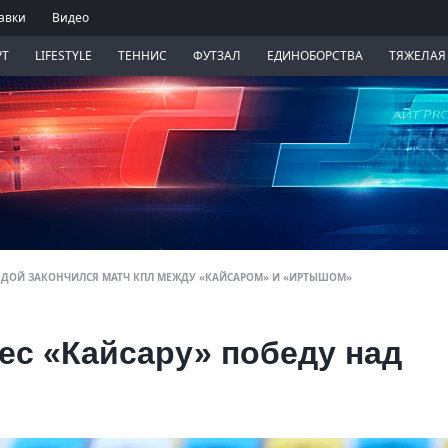
авки
Видео
РТ
LIFESTYLE
ТЕННИС
ФУТЗАЛ
ЕДИНОБОРСТВА
ТЯЖЕЛАЯ
ЕДОЙ ЗАКОНЧИЛСЯ МАТЧ КПЛ МЕЖДУ «КАЙСАРОМ» И «ИРТЫШОМ»
ес «Кайсару» победу над