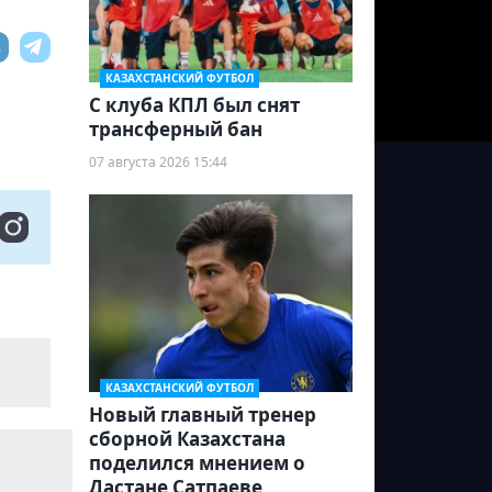
КАЗАХСТАНСКИЙ ФУТБОЛ
С клуба КПЛ был снят
трансферный бан
07 августа 2026 15:44
КАЗАХСТАНСКИЙ ФУТБОЛ
Новый главный тренер
сборной Казахстана
поделился мнением о
Дастане Сатпаеве