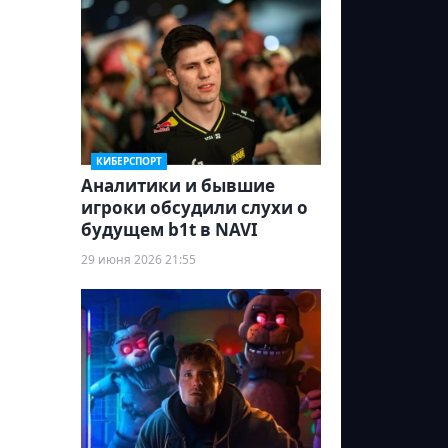
КИБЕРСПОРТ
Аналитики и бывшие
игроки обсудили слухи о
будущем b1t в NAVI
29 июня 2026 21:55