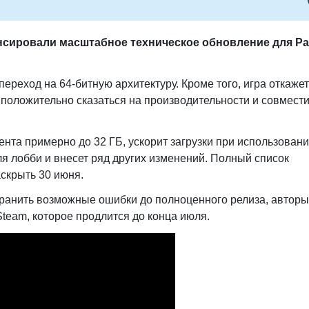
онсировали масштабное техническое обновление для P
ереход на 64-битную архитектуру. Кроме того, игра откажет
но положительно сказаться на производительности и совмест
нта примерно до 32 ГБ, ускорит загрузки при использован
 лобби и внесет ряд других изменений. Полный список
скрыть 30 июня.
транить возможные ошибки до полноценного релиза, авторы
Steam, которое продлится до конца июля.