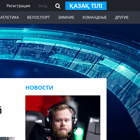
ҚАЗАҚ ТІЛІ
Регистрация
Вход
 АТЛЕТИКА
ВЕЛОСПОРТ
ЗИМНИЕ
КОМАНДНЫЕ
ДРУГИЕ
НОВОСТИ
й