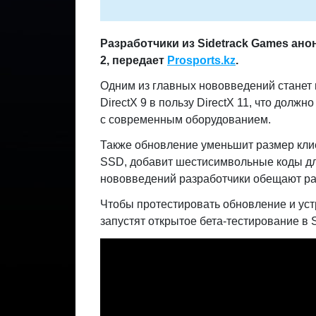
Разработчики из Sidetrack Games ан
2
, передает
Prosports.kz
.
Одним из главных нововведений станет п
DirectX 9 в пользу DirectX 11, что долж
с современным оборудованием.
Также обновление уменьшит размер клие
SSD, добавит шестисимвольные коды для
нововведений разработчики обещают ра
Чтобы протестировать обновление и ус
запустят открытое бета-тестирование в 