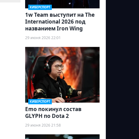
КИБЕРСПОРТ
1w Team выступит на The
International 2026 под
названием Iron Wing
29 июня 2026 22:01
КИБЕРСПОРТ
Emo покинул состав
GLYPH по Dota 2
29 июня 2026 21:58