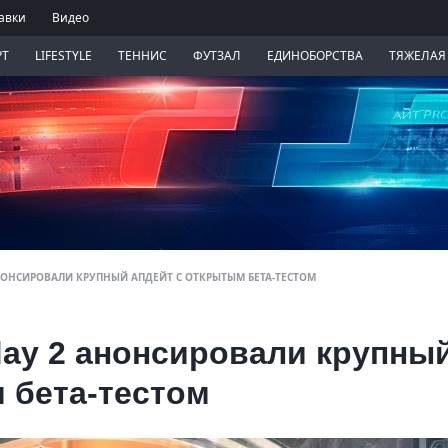
авки
Видео
РТ
LIFESTYLE
ТЕННИС
ФУТЗАЛ
ЕДИНОБОРСТВА
ТЯЖЕЛАЯ
НОНСИРОВАЛИ КРУПНЫЙ АПДЕЙТ С ОТКРЫТЫМ БЕТА-ТЕСТОМ
day 2 анонсировали крупны
 бета-тестом