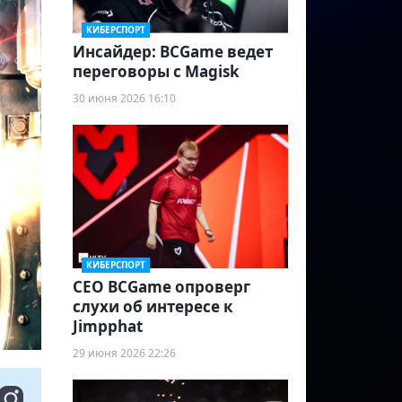
КИБЕРСПОРТ
Инсайдер: BCGame ведет
переговоры с Magisk
30 июня 2026 16:10
КИБЕРСПОРТ
CEO BCGame опроверг
слухи об интересе к
Jimpphat
29 июня 2026 22:26