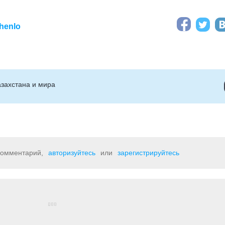
henlo
захстана и мира
 комментарий,
авторизуйтесь
или
зарегистрируйтесь