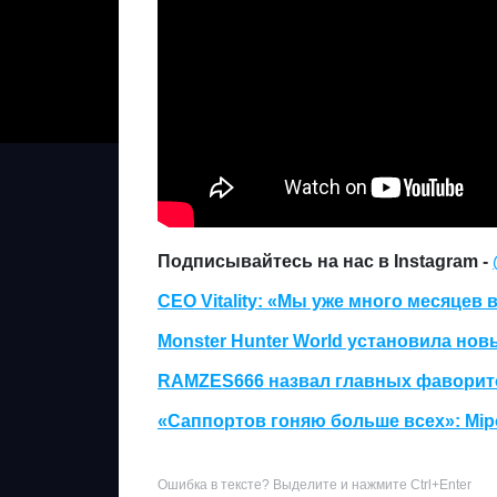
Подписывайтесь на нас в Instagram -
CEO Vitality: «Мы уже много месяцев
Monster Hunter World установила нов
RAMZES666 назвал главных фаворитов 
«Саппортов гоняю больше всех»: Mip
Ошибка в тексте? Выделите и нажмите Ctrl+Enter