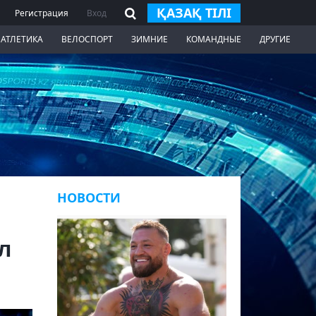
ҚАЗАҚ ТІЛІ
Регистрация
Вход
 АТЛЕТИКА
ВЕЛОСПОРТ
ЗИМНИЕ
КОМАНДНЫЕ
ДРУГИЕ
НОВОСТИ
л