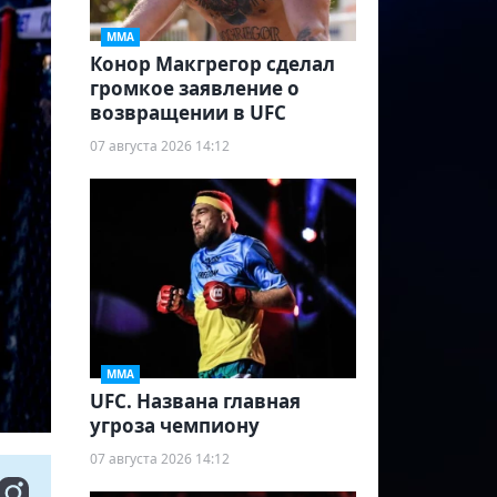
ММА
Конор Макгрегор сделал
громкое заявление о
возвращении в UFC
07 августа 2026 14:12
ММА
UFC. Названа главная
угроза чемпиону
07 августа 2026 14:12