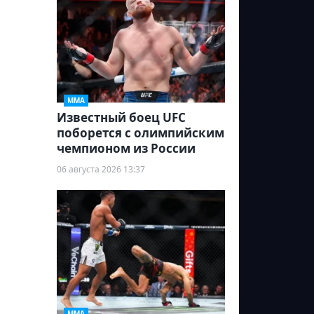
ММА
Известный боец UFC
поборется с олимпийским
чемпионом из России
06 августа 2026 13:37
ММА