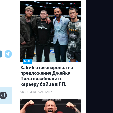
ММА
Хабиб отреагировал на
предложение Джейка
Пола возобновить
карьеру бойца в PFL
06 августа 2026 12:47