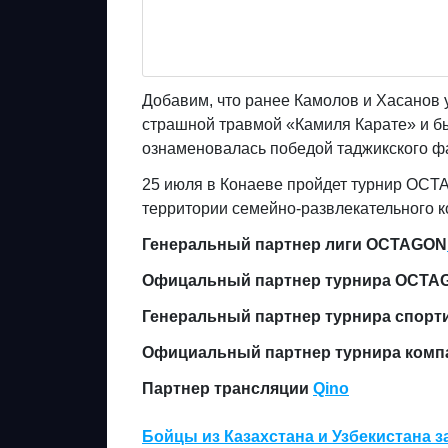
Добавим, что ранее Камолов и Хасанов 
страшной травмой «Камиля Карате» и бы
ознаменовалась победой таджикского 
25 июля в Конаеве пройдет турнир OCTA
территории семейно-развлекательного к
Генеральный партнер лиги OCTAGON
Офицальный партнер турнира OCTAG
Генеральный партнер турнира спорт
Официальный партнер турнира ком
Партнер трансляции
Qino
Бойцы из Казахстана и Узбекистана 