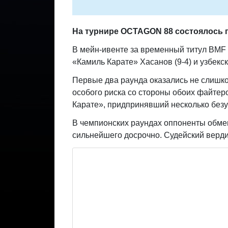
На турнире
OCTAGON
88 состоялось 
В мейн-ивенте за временный титул BMF
«Камиль Карате» Хасанов (9-4) и узбекс
Первые два раунда оказались не слишк
особого риска со стороны обоих файтеро
Карате», придпринявший несколько безу
В чемпионских раундах оппоненты обмен
сильнейшего досрочно. Судейский вердик