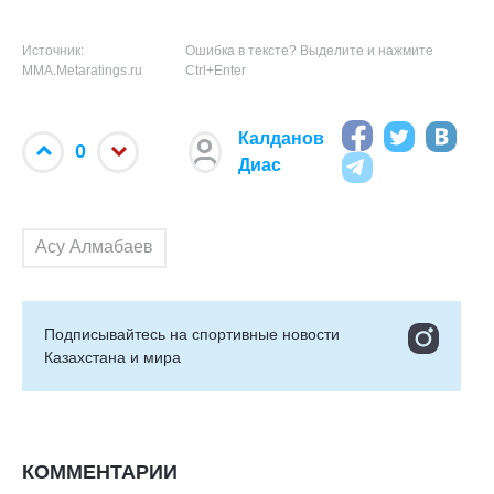
Источник:
Ошибка в тексте? Выделите и нажмите
MMA.Metaratings.ru
Ctrl+Enter
Калданов
0
Диас
Асу Алмабаев
Подписывайтесь на cпортивные новости
Казахстана и мира
КОММЕНТАРИИ