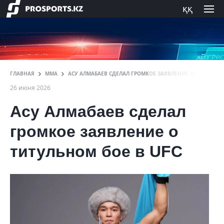
ққ
ГЛАВНАЯ
ММА
АСУ АЛМАБАЕВ СДЕЛАЛ ГРОМКОЕ ЗАЯВЛЕНИЕ О ТИТУЛЬНОМ
26 июня 2026
Асу Алмабаев сделал
громкое заявление о
титульном бое в UFC