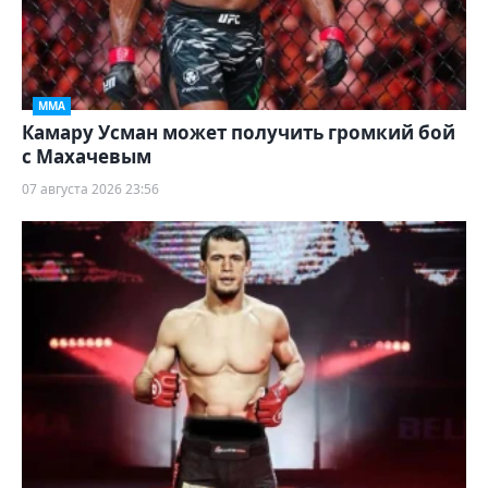
ММА
Камару Усман может получить громкий бой
с Махачевым
07 августа 2026 23:56