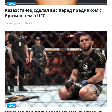
ММА
Казахстанец сделал вес перед поединком с
бразильцем в UFC
07 августа 2026 23:05
ММА