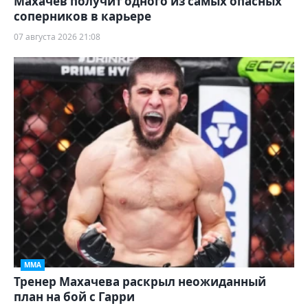
Махачев получит одного из самых опасных
соперников в карьере
07 августа 2026 21:08
ММА
Тренер Махачева раскрыл неожиданный
план на бой с Гарри