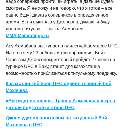
надо соперника пройти, выиграть, а дальше будем
смотреть. Я не хожу и не говорю, что я готов – все
равно будут давать соперников в определенное
время. Если выиграю у Джонсона, думаю, я буду
достоин титула», – сказал Алмабаев
MMA.Metaratings.ru
.
Асу Алмабаев выступает в наилегчайшем весе UFC.
На его счету 23 победы и три поражения. Бой с
Чарльзом Джонсоном, который пройдет 27 июня на
турнире UFC в Баку, станет для казахстанца
возможностью приблизиться к титульному поединку.
Казахстанский боец UFC оценил главный бой
Махачева
«Все идет по плану». Тренер Алмахана раскрыл
детали подготовки к бою UFC
Джонс удивил прогнозом на титульный бой
Махачева в UFC