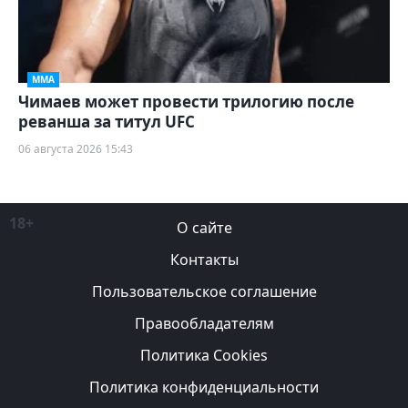
ММА
Чимаев может провести трилогию после
реванша за титул UFC
06 августа 2026 15:43
18+
О сайте
Контакты
Пользовательское соглашение
Правообладателям
Политика Cookies
Политика конфиденциальности