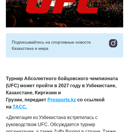
Подписывайтесь на cпортивные новости
Казахстана и мира
Турнир Абсолютного бойцовского чемпионата
(UFC) может пройти в 2027 году в Узбекистане,
Казахстане, Киргизии и
Грузии, передает
Prosports.kz
со ссылкой
на
ТАСС.
«Делегация из Узбекистана встретилась с
руководством UFC. Обсуждается турнир
организации, а также Zuffa Boxing в стране. Также