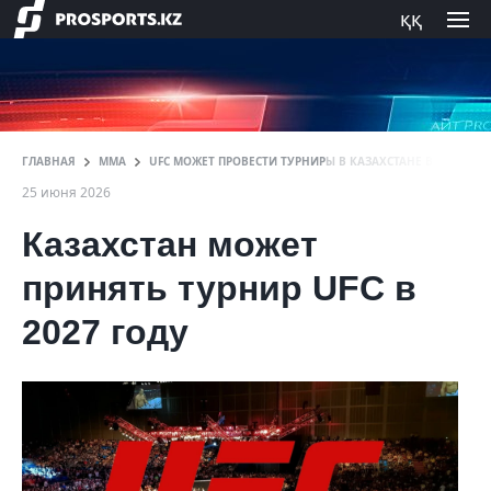
ққ
ГЛАВНАЯ
ММА
UFC МОЖЕТ ПРОВЕСТИ ТУРНИРЫ В КАЗАХСТАНЕ В 2027 ГОД
25 июня 2026
Казахстан может
принять турнир UFC в
2027 году