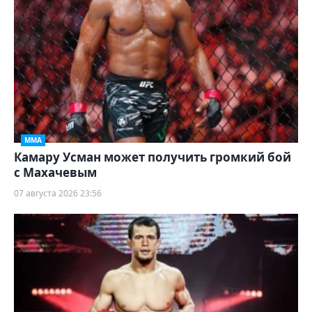
ММА
Камару Усман может получить громкий бой
с Махачевым
07 августа 2026 23:56