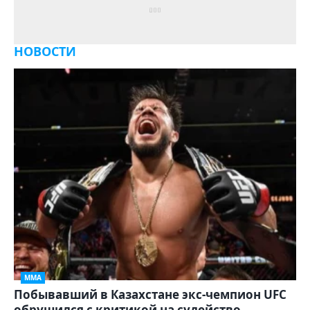
НОВОСТИ
ММА
Побывавший в Казахстане экс-чемпион UFC
обрушился с критикой на судейство