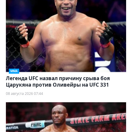
ММА
Легенда UFC назвал причину срыва боя
Царукяна против Оливейры на UFC 331
08 августа 2026 07:44