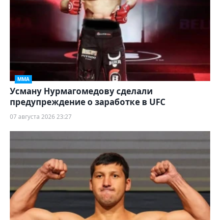
ММА
Усману Нурмагомедову сделали
предупреждение о заработке в UFC
07 августа 2026 23:27