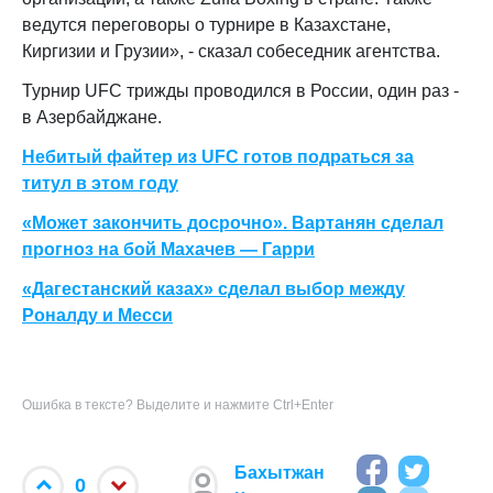
ведутся переговоры о турнире в Казахстане,
Киргизии и Грузии», - сказал собеседник агентства.
Турнир UFC трижды проводился в России, один раз -
в Азербайджане.
Небитый файтер из UFC готов подраться за
титул в этом году
«Может закончить досрочно». Вартанян сделал
прогноз на бой Махачев — Гарри
«Дагестанский казах» сделал выбор между
Роналду и Месси
Ошибка в тексте? Выделите и нажмите Ctrl+Enter
Бахытжан
0