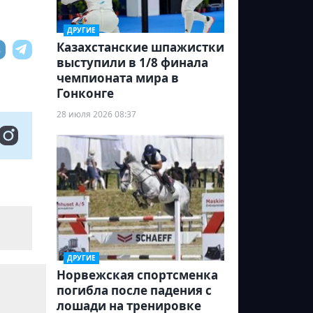
ДРУГИЕ
Казахстанские шпажистки
выступили в 1/8 финала
чемпионата мира в
Гонконге
28 июля 2026 08:37
ДРУГИЕ
Норвежская спортсменка
погибла после падения с
лошади на тренировке