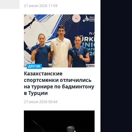
27 июля 2026 11:58
ДРУГИЕ
Казахстанские
спортсменки отличились
на турнире по бадминтону
в Турции
27 июля 2026 09:44