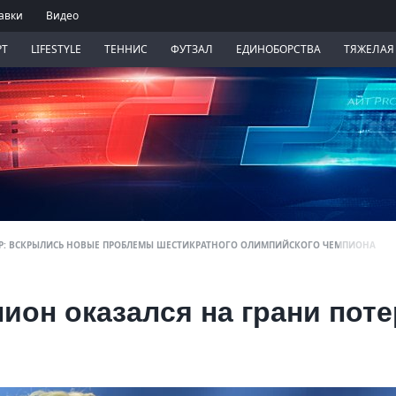
авки
Видео
РТ
LIFESTYLE
ТЕННИС
ФУТЗАЛ
ЕДИНОБОРСТВА
ТЯЖЕЛАЯ
АР: ВСКРЫЛИСЬ НОВЫЕ ПРОБЛЕМЫ ШЕСТИКРАТНОГО ОЛИМПИЙСКОГО ЧЕМПИОНА
он оказался на грани пот