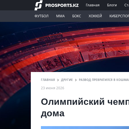
Главная
Блоги
Ст
ФУТБОЛ
ММА
БОКС
ХОККЕЙ
КИБЕРСПО
ГЛАВНАЯ
ДРУГИЕ
РАЗВОД ПРЕВРАТИЛСЯ В КОШМ
23 июня 2026
Олимпийский чемпи
дома