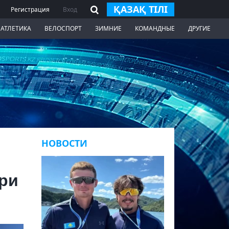
ҚАЗАҚ ТІЛІ
Регистрация
Вход
 АТЛЕТИКА
ВЕЛОСПОРТ
ЗИМНИЕ
КОМАНДНЫЕ
ДРУГИЕ
НОВОСТИ
ери