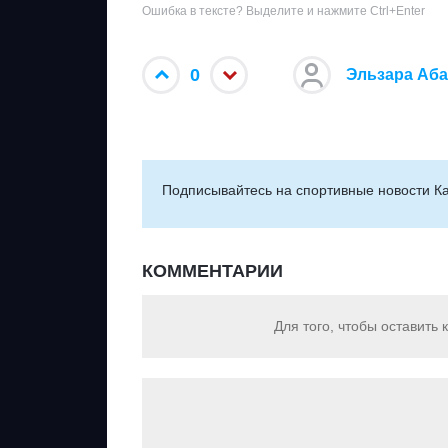
Ошибка в тексте? Выделите и нажмите Ctrl+Enter
0
Эльзара Аб
Подписывайтесь на cпортивные новости Ка
КОММЕНТАРИИ
Для того, чтобы оставить