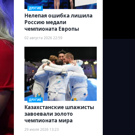
ДРУГИЕ
Нелепая ошибка лишила
Россию медали
чемпионата Европы
02 августа 2026 22:59
ДРУГИЕ
Казахстанские шпажисты
завоевали золото
чемпионата мира
29 июля 2026 13:23