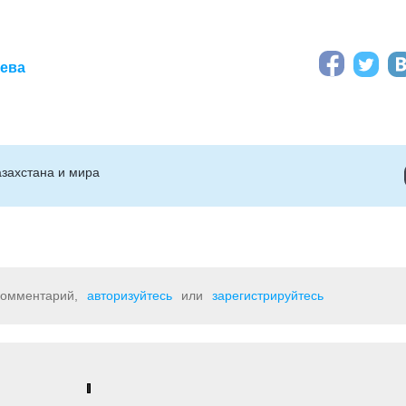
аева
захстана и мира
 комментарий,
авторизуйтесь
или
зарегистрируйтесь