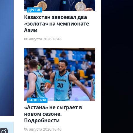
ДРУГИЕ
Казахстан завоевал два
«золота» на чемпионате
Азии
06 августа 2026 18:46
БАСКЕТБОЛ
«Астана» не сыграет в
новом сезоне.
Подробности
06 августа 2026 16:40