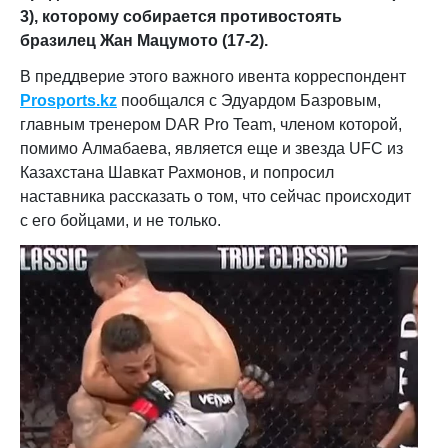
3), которому собирается противостоять
бразилец Жан Мацумото (17-2).
В преддверие этого важного ивента корреспондент
Prosports.kz
пообщался с Эдуардом Базровым,
главным тренером DAR Pro Team, членом которой,
помимо Алмабаева, является еще и звезда UFC из
Казахстана Шавкат Рахмонов, и попросил
наставника рассказать о том, что сейчас происходит
с его бойцами, и не только.