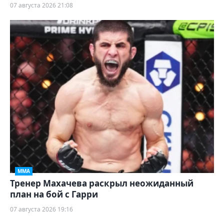
07 августа 2026 21:08
ММА
Тренер Махачева раскрыл неожиданный
план на бой с Гарри
07 августа 2026 19:16