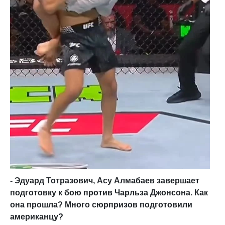
- Эдуард Тотразович, Асу Алмабаев завершает
подготовку к бою против Чарльза Джонсона. Как
она прошла? Много сюрпризов подготовили
американцу?