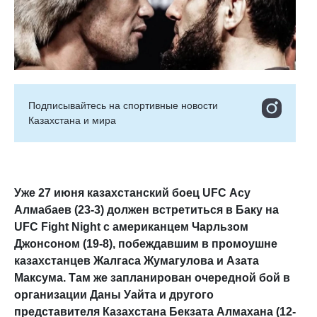
Подписывайтесь на cпортивные новости
Казахстана и мира
Уже 27 июня казахстанский боец
UFC
Асу
Алмабаев (23-3) должен встретиться в Баку на
UFC Fight Night с американцем Чарльзом
Джонсоном (19-8), побеждавшим в промоушне
казахстанцев Жалгаса Жумагулова и Азата
Максума. Там же запланирован очередной бой в
организации Даны Уайта и другого
представителя Казахстана Бекзата Алмахана (12-