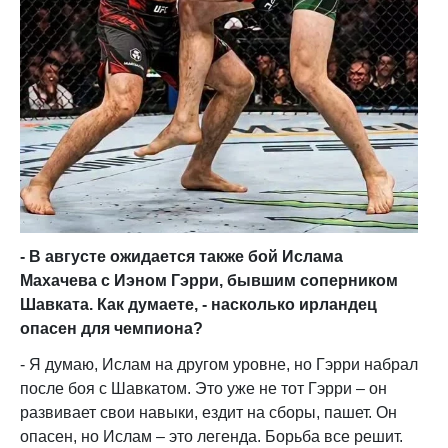
- В августе ожидается также бой Ислама
Махачева с Иэном Гэрри, бывшим соперником
Шавката. Как думаете, - насколько ирландец
опасен для чемпиона?
- Я думаю, Ислам на другом уровне, но Гэрри набрал
после боя с Шавкатом. Это уже не тот Гэрри – он
развивает свои навыки, ездит на сборы, пашет. Он
опасен, но Ислам – это легенда. Борьба все решит.