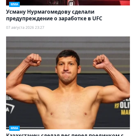
ММА
Усману Нурмагомедову сделали
предупреждение о заработке в UFC
07 августа 2026 23:27
ММА
Казахстанец сделал вес перед поединком с