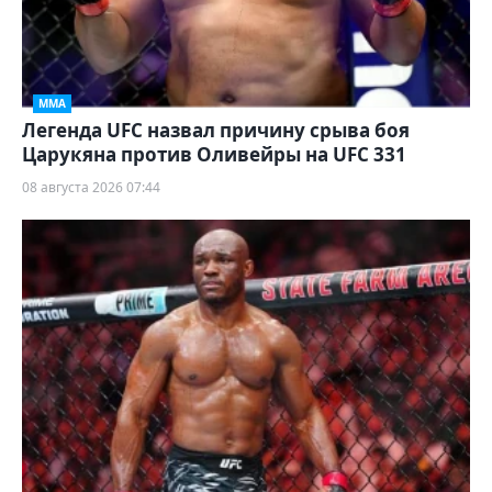
ММА
Легенда UFC назвал причину срыва боя
Царукяна против Оливейры на UFC 331
08 августа 2026 07:44