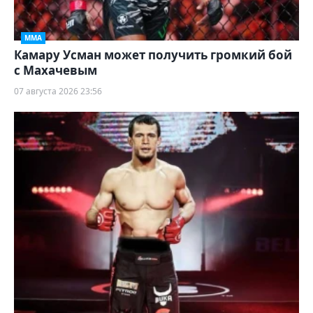
ММА
Камару Усман может получить громкий бой
с Махачевым
07 августа 2026 23:56