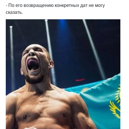
- По его возвращению конкретных дат не могу
сказать.