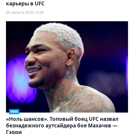
карьеры в UFC
04 августа 2026 13:48
ММА
«Ноль шансов». Топовый боец UFC назвал
безнадежного аутсайдера боя Махачев —
Гэрри