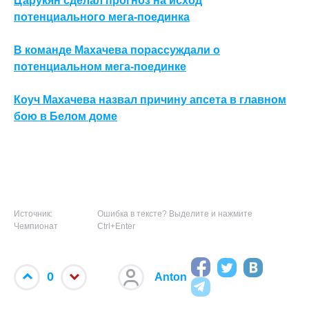
Царукян сделал прогноз на исход
потенциального мега-поединка
В команде Махачева порассуждали о
потенциальном мега-поединке
Коуч Махачева назвал причину апсета в главном
бою в Белом доме
Источник:
Ошибка в тексте? Выделите и нажмите
Чемпионат
Ctrl+Enter
0
Anton