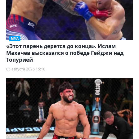
ММА
«Этот парень дерется до конца». Ислам
Махачев высказался о победе Гейджи над
Топурией
05 августа 2026 15:10