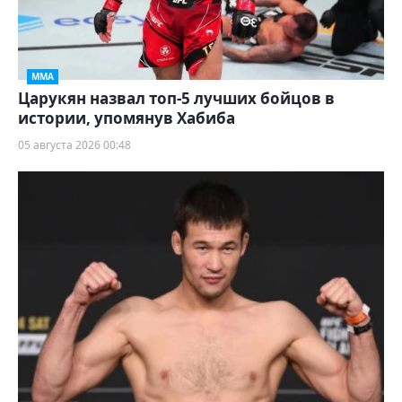
ММА
Царукян назвал топ-5 лучших бойцов в
истории, упомянув Хабиба
05 августа 2026 00:48