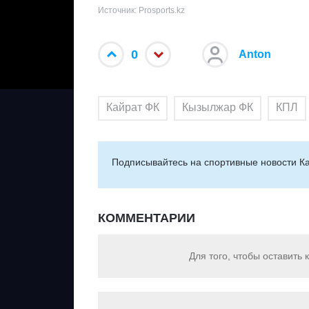
Источник: Prosports.kz
0
Anton
Кайрат ФК
Кызылжар ФК
КПЛ
Подписывайтесь на cпортивные новости Ка
КОММЕНТАРИИ
Для того, чтобы оставить