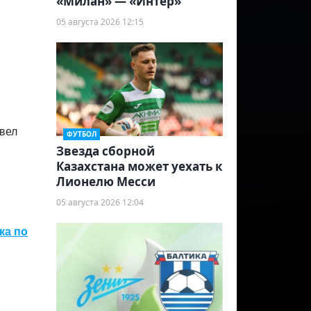
«Милан» — «Интер»
05 августа 2026 12:15
вел
ФУТБОЛ
Звезда сборной
Казахстана может уехать к
Лионелю Месси
05 августа 2026 12:04
ка по