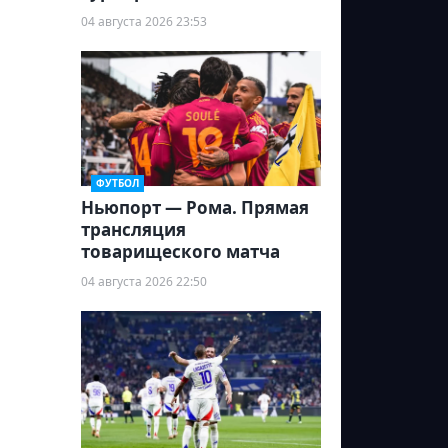
04 августа 2026 23:53
ФУТБОЛ
Ньюпорт — Рома. Прямая
трансляция
товарищеского матча
04 августа 2026 22:50