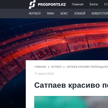
Главная
Блоги
Ст
ФУТБОЛ
ММА
БОКС
ХОККЕЙ
КИБЕРСПО
ГЛАВНАЯ
ФУТБОЛ
САТПАЕВ КРАСИВО ПОПРОЩАЛСЯ
17 июня 2026
Сатпаев красиво 