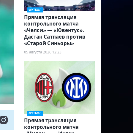
ФУТБОЛ
Прямая трансляция
контрольного матча
«Челси» — «Ювентус».
Дастан Сатпаев против
«Старой Синьоры»
05 августа 2026 12:23
ФУТБОЛ
Прямая трансляция
контрольного матча