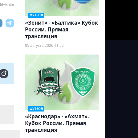
rl+Enter
ФУТБОЛ
«Зенит» - «Балтика» Кубок
России. Прямая
трансляция
05 августа 2026 11:52
ФУТБОЛ
«Краснодар» - «Ахмат».
Кубок России. Прямая
трансляция