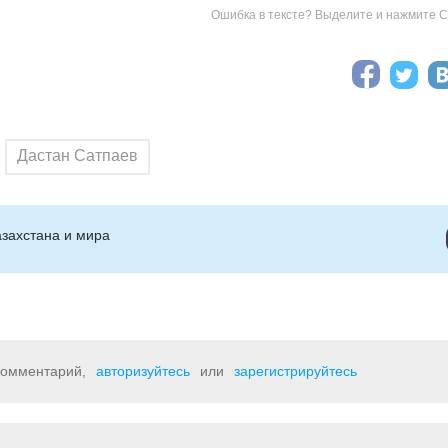
Ошибка в тексте? Выделите и нажмите Ct
Дастан Сатпаев
захстана и мира
 комментарий,
авторизуйтесь
или
зарегистрируйтесь