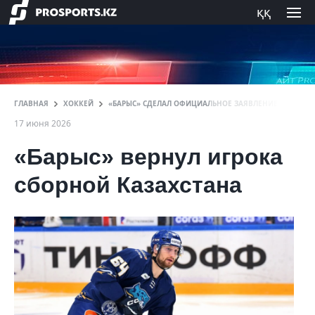
ққ
ГЛАВНАЯ
ХОККЕЙ
«БАРЫС» СДЕЛАЛ ОФИЦИАЛЬНОЕ ЗАЯВЛЕНИЕ
17 июня 2026
«Барыс» вернул игрока
сборной Казахстана