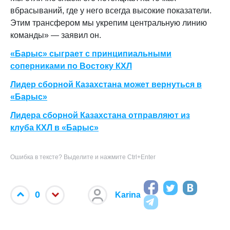
вбрасываний, где у него всегда высокие показатели.
Этим трансфером мы укрепим центральную линию
команды» — заявил он.
«Барыс» сыграет с принципиальными
соперниками по Востоку КХЛ
Лидер сборной Казахстана может вернуться в
«Барыс»
Лидера сборной Казахстана отправляют из
клуба КХЛ в «Барыс»
Ошибка в тексте? Выделите и нажмите Ctrl+Enter
0
Karina