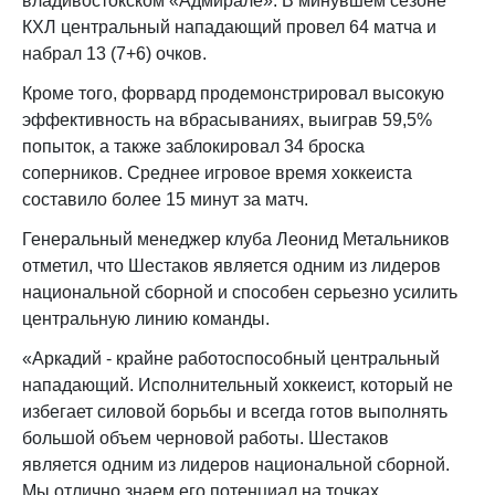
владивостокском «Адмирале». В минувшем сезоне
КХЛ центральный нападающий провел 64 матча и
набрал 13 (7+6) очков.
Кроме того, форвард продемонстрировал высокую
эффективность на вбрасываниях, выиграв 59,5%
попыток, а также заблокировал 34 броска
соперников. Среднее игровое время хоккеиста
составило более 15 минут за матч.
Генеральный менеджер клуба Леонид Метальников
отметил, что Шестаков является одним из лидеров
национальной сборной и способен серьезно усилить
центральную линию команды.
«Аркадий - крайне работоспособный центральный
нападающий. Исполнительный хоккеист, который не
избегает силовой борьбы и всегда готов выполнять
большой объем черновой работы. Шестаков
является одним из лидеров национальной сборной.
Мы отлично знаем его потенциал на точках