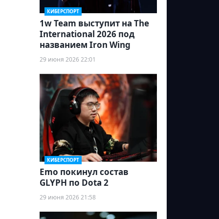
КИБЕРСПОРТ
1w Team выступит на The
International 2026 под
названием Iron Wing
29 июня 2026 22:01
КИБЕРСПОРТ
Emo покинул состав
GLYPH по Dota 2
29 июня 2026 21:58