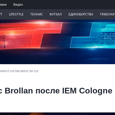
авки
Видео
РТ
LIFESTYLE
ТЕННИС
ФУТЗАЛ
ЕДИНОБОРСТВА
ТЯЖЕЛАЯ
ИНУЛ СОСТАВ MOUZ ПО CS2
 Brollan после IEM Cologne