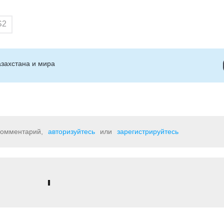
S2
захстана и мира
 комментарий,
авторизуйтесь
или
зарегистрируйтесь