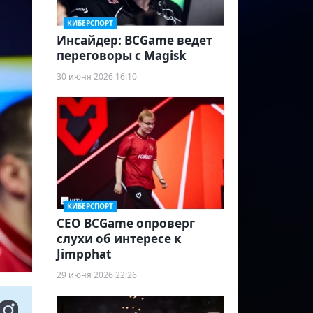
КИБЕРСПОРТ
Инсайдер: BCGame ведет
переговоры с Magisk
30 июня 2026 16:10
КИБЕРСПОРТ
CEO BCGame опроверг
слухи об интересе к
Jimpphat
29 июня 2026 22:26