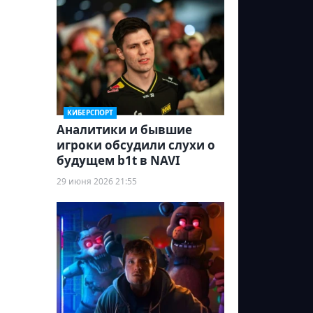
КИБЕРСПОРТ
Аналитики и бывшие
игроки обсудили слухи о
будущем b1t в NAVI
29 июня 2026 21:55