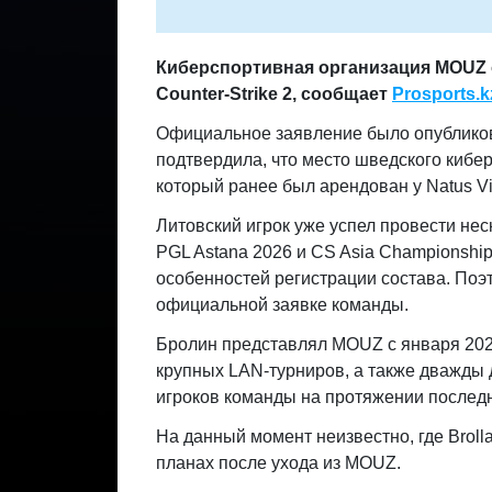
Киберспортивная организация MOUZ о
Counter-Strike 2, сообщает
Prosports.k
Официальное заявление было опубликов
подтвердила, что место шведского кибе
который ранее был арендован у Natus Vi
Литовский игрок уже успел провести не
PGL Astana 2026 и CS Asia Championships
особенностей регистрации состава. Поэт
официальной заявке команды.
Бролин представлял MOUZ с января 2024
крупных LAN-турниров, а также дважды
игроков команды на протяжении последн
На данный момент неизвестно, где Broll
планах после ухода из MOUZ.