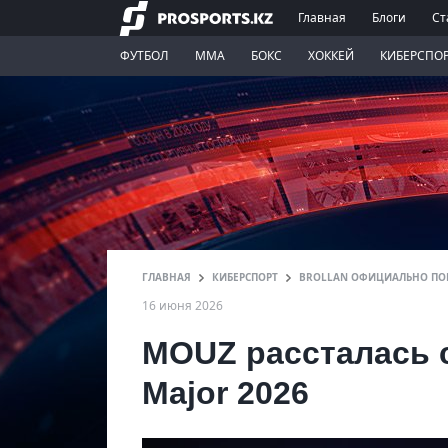
Главная
Блоги
Ст
ФУТБОЛ
ММА
БОКС
ХОККЕЙ
КИБЕРСПО
ГЛАВНАЯ
КИБЕРСПОРТ
BROLLAN ОФИЦИАЛЬНО ПОК
16 июня 2026
MOUZ рассталась с
Major 2026