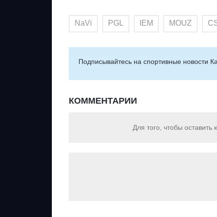
NaVi
PGL
IEM
MOUZ
C
Подписывайтесь на cпортивные новости Ка
КОММЕНТАРИИ
Для того, чтобы оставить