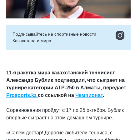
Подписывайтесь на cпортивные новости
Казахстана и мира
11-я ракетка мира казахстанский теннисист
Александр Бублик
подтвердил, что сыграет на
турнире категории ATP-250 в Алматы, передает
Prosports.kz
со ссылкой на
Чемпионат
.
Соревнования пройдут с 17 по 25 октября. Бублик
впервые сыграет на этом домашнем турнире.
«Сәлем достар! Дорогие любители тенниса, с