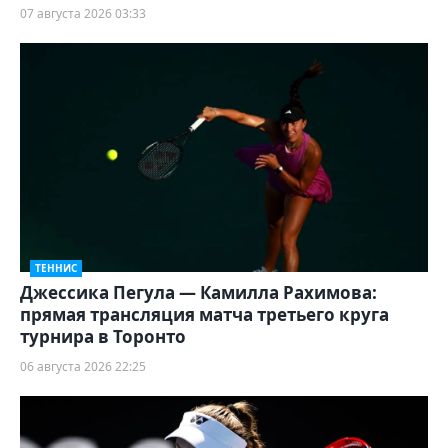
07 августа 2026 03:33
ТЕННИС
Джессика Пегула — Камилла Рахимова:
прямая трансляция матча третьего круга
турнира в Торонто
06 августа 2026 22:25