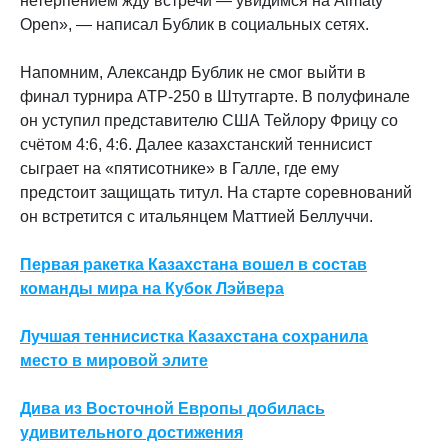
нетерпением жду встречи — увидимся на Almaty
Open», — написал Бублик в социальных сетях.
Напомним, Александр Бублик не смог выйти в
финал турнира ATP-250 в Штутгарте. В полуфинале
он уступил представителю США Тейлору Фрицу со
счётом 4:6, 4:6. Далее казахстанский теннисист
сыграет на «пятисотнике» в Галле, где ему
предстоит защищать титул. На старте соревнований
он встретится с итальянцем Маттией Беллуччи.
Первая ракетка Казахстана вошел в состав
команды мира на Кубок Лэйвера
Лучшая теннисистка Казахстана сохранила
место в мировой элите
Дива из Восточной Европы добилась
удивительного достижения