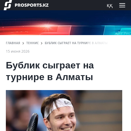
ққ
ГЛАВНАЯ
ТЕННИС
БУБЛИК СЫГРАЕТ НА ТУРНИРЕ В АЛМАТЫ
15 июня 2026
Бублик сыграет на
турнире в Алматы