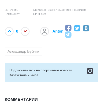
Источник:
Ошибка в тексте? Выделите и нажмите
Чемпионат
Ctrl+Enter
0
Anton
Александр Бублик
Подписывайтесь на cпортивные новости
Казахстана и мира
КОММЕНТАРИИ