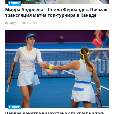
ТЕННИС
Мирра Андреева – Лейла Фернандес. Прямая
трансляция матча топ-турнира в Канаде
07 августа 2026 11:11
ТЕННИС
Первая ракетка Казахстана стартует на топ-