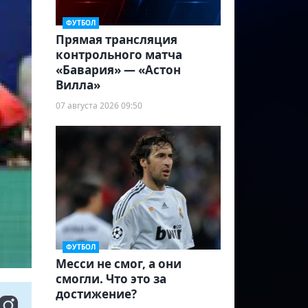
ФУТБОЛ
Прямая трансляция
контрольного матча
«Бавария» — «Астон
Вилла»
07 августа 2026 09:50
ФУТБОЛ
Месси не смог, а они
смогли. Что это за
достижение?