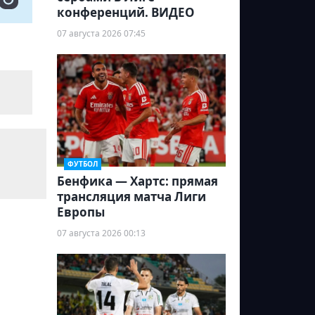
конференций. ВИДЕО
07 августа 2026 07:45
ФУТБОЛ
Бенфика — Хартс: прямая
трансляция матча Лиги
Европы
07 августа 2026 00:13