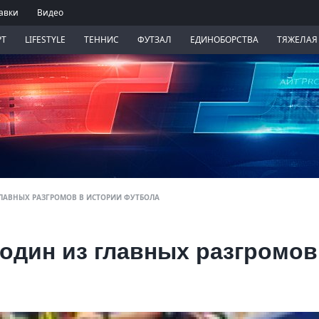
авки
Видео
РТ
LIFESTYLE
ТЕННИС
ФУТЗАЛ
ЕДИНОБОРСТВА
ТЯЖЕЛАЯ
ЛАВНЫХ РАЗГРОМОВ В ИСТОРИИ ФУТБОЛА
один из главных разгромов