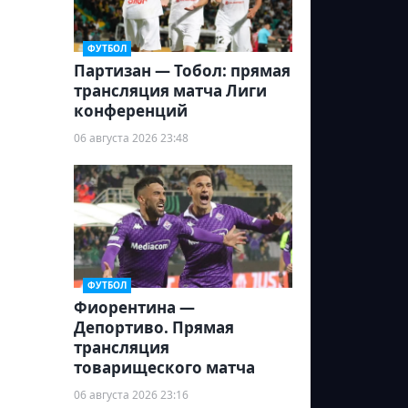
ФУТБОЛ
Партизан — Тобол: прямая
трансляция матча Лиги
конференций
06 августа 2026 23:48
ФУТБОЛ
Фиорентина —
Депортиво. Прямая
трансляция
товарищеского матча
06 августа 2026 23:16