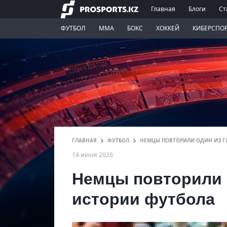
Главная
Блоги
Ст
ФУТБОЛ
ММА
БОКС
ХОККЕЙ
КИБЕРСПО
ГЛАВНАЯ
ФУТБОЛ
НЕМЦЫ ПОВТОРИЛИ ОДИН ИЗ Г
14 июня 2026
Немцы повторили 
истории футбола