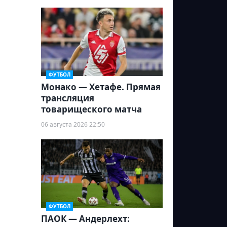
ФУТБОЛ
Монако — Хетафе. Прямая
трансляция
товарищеского матча
06 августа 2026 22:50
ФУТБОЛ
ПАОК — Андерлехт: