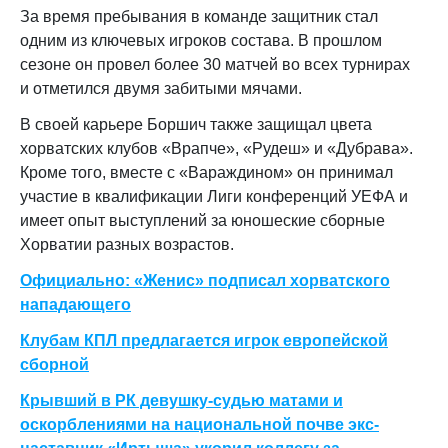
За время пребывания в команде защитник стал
одним из ключевых игроков состава. В прошлом
сезоне он провел более 30 матчей во всех турнирах
и отметился двумя забитыми мячами.
В своей карьере Боршич также защищал цвета
хорватских клубов «Врапче», «Рудеш» и «Дубрава».
Кроме того, вместе с «Вараждином» он принимал
участие в квалификации Лиги конференций УЕФА и
имеет опыт выступлений за юношеские сборные
Хорватии разных возрастов.
Официально: «Женис» подписал хорватского
нападающего
Клубам КПЛ предлагается игрок европейской
сборной
Крывший в РК девушку-судью матами и
оскорблениями на национальной почве экс-