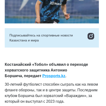
Подписывайтесь на cпортивные новости
Казахстана и мира
Костанайский «Тобол» объявил о переходе
хорватского защитника Антонио
Боршича,
передает
Prosports.kz
.
30-летний футболист способен сыграть как на левом
фланге обороны, так и в центре защиты. Последним
клубом Боршича был хорватский «Вараждин», за
который он выступал с 2023 года.