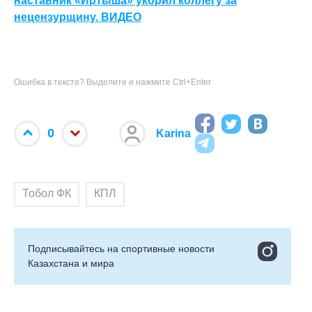
наставник «Иртыша» укорил коллегу за
нецензурщину. ВИДЕО
Ошибка в тексте? Выделите и нажмите Ctrl+Enter
0
Karina
Тобол ФК
КПЛ
Подписывайтесь на cпортивные новости
Казахстана и мира