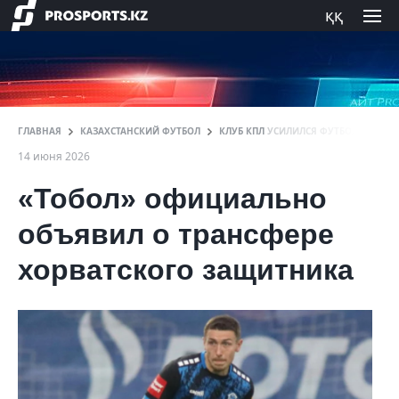
ққ
ГЛАВНАЯ
КАЗАХСТАНСКИЙ ФУТБОЛ
КЛУБ КПЛ УСИЛИЛСЯ ФУТБОЛИСТОМ 
14 июня 2026
«Тобол» официально
объявил о трансфере
хорватского защитника