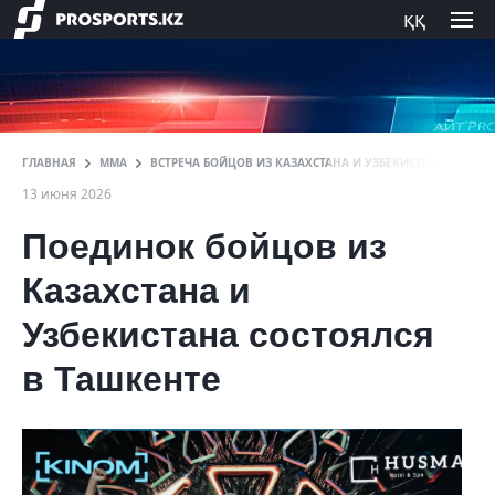
ққ
ГЛАВНАЯ
ММА
ВСТРЕЧА БОЙЦОВ ИЗ КАЗАХСТАНА И УЗБЕКИСТАНА ПРОШЛА
13 июня 2026
Поединок бойцов из
Казахстана и
Узбекистана состоялся
в Ташкенте