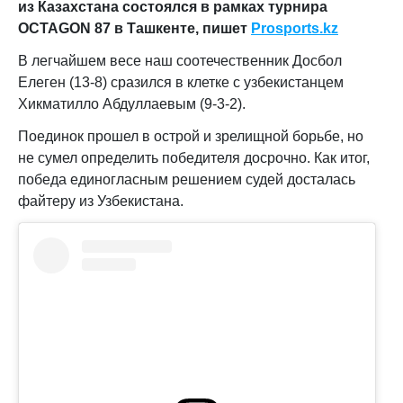
из Казахстана состоялся в рамках турнира
OCTAGON
87 в Ташкенте, пишет
Prosports
.
kz
В легчайшем весе наш соотечественник Досбол
Елеген (13-8) сразился в клетке с узбекистанцем
Хикматилло Абдуллаевым (9-3-2).
Поединок прошел в острой и зрелищной борьбе, но
не сумел определить победителя досрочно. Как итог,
победа единогласным решением судей досталась
файтеру из Узбекистана.