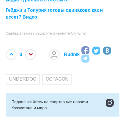
Гейджи и Топурия готовы одинаково как и
весят? Видео
Ошибка в тексте? Выделите и нажмите Ctrl+Enter
0
Rudnik
UNDERDOG
OCTAGON
Подписывайтесь на cпортивные новости
Казахстана и мира