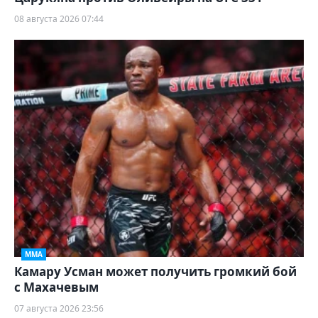
08 августа 2026 07:44
ММА
Камару Усман может получить громкий бой
с Махачевым
07 августа 2026 23:56