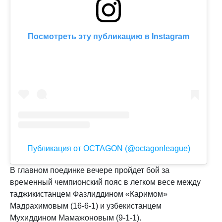
Посмотреть эту публикацию в Instagram
Публикация от OCTAGON (@octagonleague)
В главном поединке вечере пройдет бой за
временный чемпионский пояс в легком весе между
таджикистанцем Фазлиддином «Каримом»
Мадрахимовым (16-6-1) и узбекистанцем
Мухиддином Мамажоновым (9-1-1).