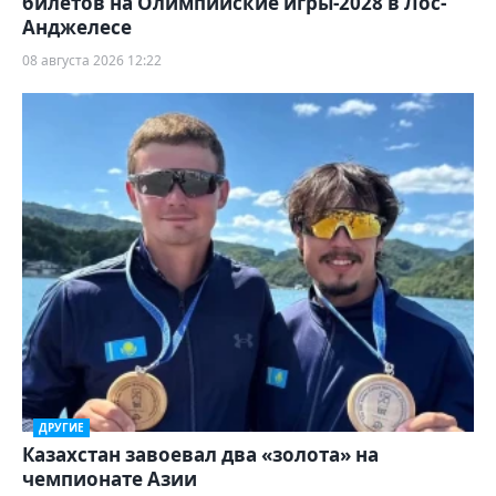
билетов на Олимпийские игры-2028 в Лос-
Анджелесе
08 августа 2026 12:22
ДРУГИЕ
Казахстан завоевал два «золота» на
чемпионате Азии