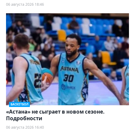
06 августа 2026 18:46
БАСКЕТБОЛ
«Астана» не сыграет в новом сезоне.
Подробности
06 августа 2026 16:40