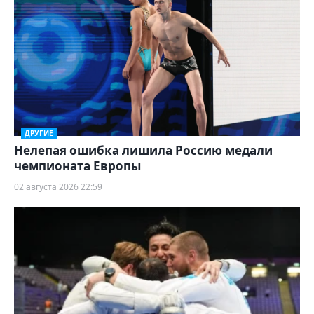
ДРУГИЕ
Нелепая ошибка лишила Россию медали
чемпионата Европы
02 августа 2026 22:59