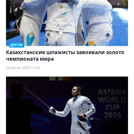
ДРУГИЕ
Казахстанские шпажисты завоевали золото
чемпионата мира
29 июля 2026 13:23