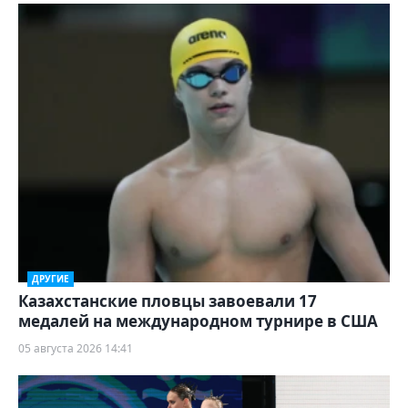
ДРУГИЕ
Казахстанские пловцы завоевали 17
медалей на международном турнире в США
05 августа 2026 14:41