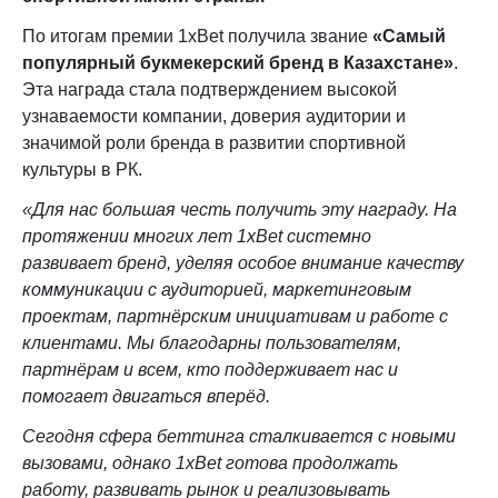
По итогам премии 1xBet получила звание
«Самый
популярный букмекерский бренд в Казахстане»
.
Эта награда стала подтверждением высокой
узнаваемости компании, доверия аудитории и
значимой роли бренда в развитии спортивной
культуры в РК.
«Для нас большая честь получить эту награду. На
протяжении многих лет 1
xBet
системно
развивает бренд, уделяя особое внимание качеству
коммуникации с аудиторией, маркетинговым
проектам, партнёрским инициативам и работе с
клиентами. Мы благодарны пользователям,
партнёрам и всем, кто поддерживает нас и
помогает двигаться вперёд.
Сегодня сфера беттинга сталкивается с новыми
вызовами, однако 1xBet готова продолжать
работу, развивать рынок и реализовывать