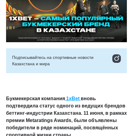
Подписывайтесь на cпортивные новости
Казахстана и мира
Букмекерская компания
1xBet
вновь
подтвердила статус одного из ведущих брендов
беттинг-индустрии Казахстана. 11 июня, в рамках
премии Metaratings Awards, были объявлены
победители в ряде номинаций, посвящённых
спортивной жизни страны.