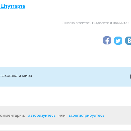
 Штутгарте
Ошибка в тексте? Выделите и нажмите Ct
захстана и мира
 комментарий,
авторизуйтесь
или
зарегистрируйтесь