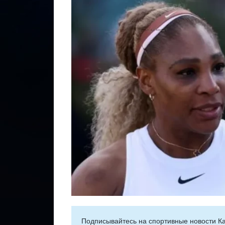
Подписывайтесь на cпортивные новости Ка