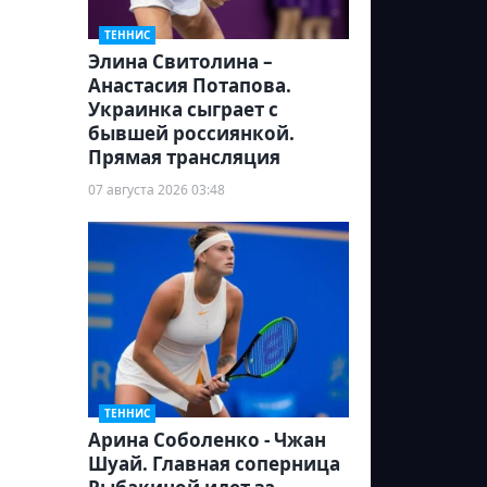
ТЕННИС
Элина Свитолина –
Анастасия Потапова.
Украинка сыграет с
бывшей россиянкой.
Прямая трансляция
07 августа 2026 03:48
ТЕННИС
Арина Соболенко - Чжан
Шуай. Главная соперница