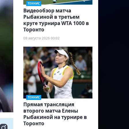
ТЕННИС
Видеообзор матча
Рыбакиной в третьем
круге турнира WTA 1000 в
Торонто
08 августа 2026 00:02
ТЕННИС
Прямая трансляция
второго матча Елены
Рыбакиной на турнире в
Торонто