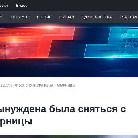
авки
Видео
РТ
LIFESTYLE
ТЕННИС
ФУТЗАЛ
ЕДИНОБОРСТВА
ТЯЖЕЛАЯ
БЫЛА СНЯТЬСЯ С ТУРНИРА ИЗ-ЗА НАПАРНИЦЫ
ынуждена была сняться с
арницы