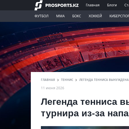
Главная
Блоги
Ст
ФУТБОЛ
ММА
БОКС
ХОККЕЙ
КИБЕРСПО
ГЛАВНАЯ
ТЕННИС
ЛЕГЕНДА ТЕННИСА ВЫНУЖДЕНА 
11 июня 2026
Легенда тенниса в
турнира из-за нап