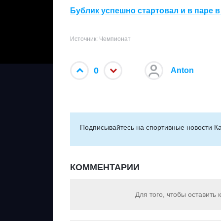
Бублик успешно стартовал и в паре в
Источник: Чемпионат
0
Anton
Подписывайтесь на cпортивные новости Ка
КОММЕНТАРИИ
Для того, чтобы оставить