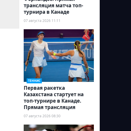
трансляция матча топ-
турнира в Канаде
07 августа 2026 11:11
ТЕННИС
Первая ракетка
Казахстана стартует на
топ-турнире в Канаде.
Прямая трансляция
07 августа 2026 08:30