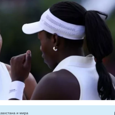
захстана и мира