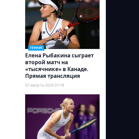
ТЕННИС
Елена Рыбакина сыграет
второй матч на
«тысячнике» в Канаде.
Прямая трансляция
07 августа 2026 07:18