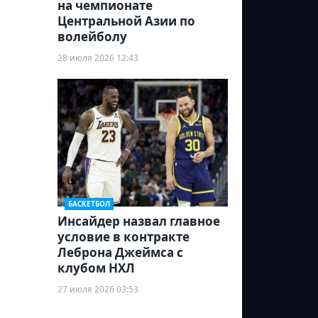
на чемпионате
Центральной Азии по
волейболу
28 июля 2026 12:43
БАСКЕТБОЛ
Инсайдер назвал главное
условие в контракте
Леброна Джеймса с
клубом НХЛ
27 июля 2026 03:53