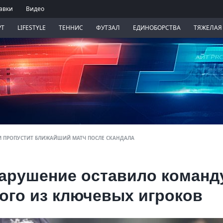
авки
Видео
РТ
LIFESTYLE
ТЕННИС
ФУТЗАЛ
ЕДИНОБОРСТВА
ТЯЖЕЛАЯ
И ПРОПУСТИТ БЛИЖАЙШИЙ МАТЧ ПОСЛЕ СКАНДАЛА
арушение оставило команд
ного из ключевых игроков