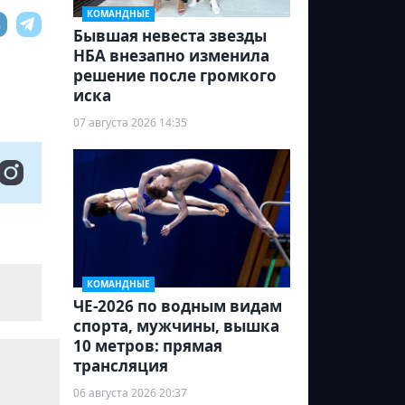
КОМАНДНЫЕ
Бывшая невеста звезды
НБА внезапно изменила
решение после громкого
иска
07 августа 2026 14:35
КОМАНДНЫЕ
ЧЕ-2026 по водным видам
спорта, мужчины, вышка
10 метров: прямая
трансляция
06 августа 2026 20:37