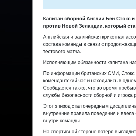
Капитан сборной Англии Бен Стокс и
против Новой Зеландии, который ста
Английская и валлийская крикетная асс
состава команды в связи с продолжающ
тестового матча.
Исполняющим обязанности капитана наз
По информации британских СМИ, Стокс 
комендантский час и находились в одном
Сообщается также, что во время пребыв
службы безопасности сборной и игрока 
Этот эпизод стал очередным дисциплина
внутренние правила поведения и ввела 
внутри команды.
На спортивной стороне потеря выглядит