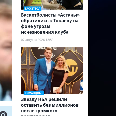
БАСКЕТБОЛ
Баскетболисты «Астаны»
обратились к Токаеву на
фоне угрозы
исчезновения клуба
07 августа 2026 18:53
КОМАНДНЫЕ
Звезду НБА решили
оставить без миллионов
после громкого