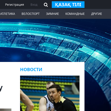
ҚАЗАҚ ТІЛІ
Регистрация
Вход
 АТЛЕТИКА
ВЕЛОСПОРТ
ЗИМНИЕ
КОМАНДНЫЕ
ДРУГИЕ
НОВОСТИ
у