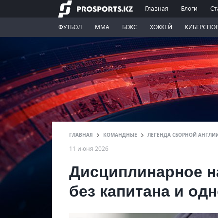
Главная
Блоги
Ст
ФУТБОЛ
ММА
БОКС
ХОККЕЙ
КИБЕРСПО
ГЛАВНАЯ
КОМАНДНЫЕ
ЛЕГЕНДА СБОРНОЙ АНГЛИ
11 июня 2026
Дисциплинарное н
без капитана и од