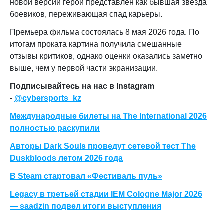
новой версии герой представлен как бывшая звезда
боевиков, переживающая спад карьеры.
Премьера фильма состоялась 8 мая 2026 года. По
итогам проката картина получила смешанные
отзывы критиков, однако оценки оказались заметно
выше, чем у первой части экранизации.
Подписывайтесь на нас в Instagram
-
@cybersports_kz
Международные билеты на The International 2026
полностью раскупили
Авторы Dark Souls проведут сетевой тест The
Duskbloods летом 2026 года
В Steam стартовал «Фестиваль пуль»
Legacy в третьей стадии IEM Cologne Major 2026
— saadzin подвел итоги выступления