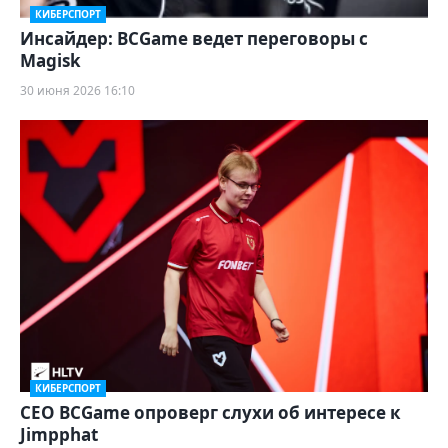
КИБЕРСПОРТ
Инсайдер: BCGame ведет переговоры с
Magisk
30 июня 2026 16:10
КИБЕРСПОРТ
CEO BCGame опроверг слухи об интересе к
Jimpphat