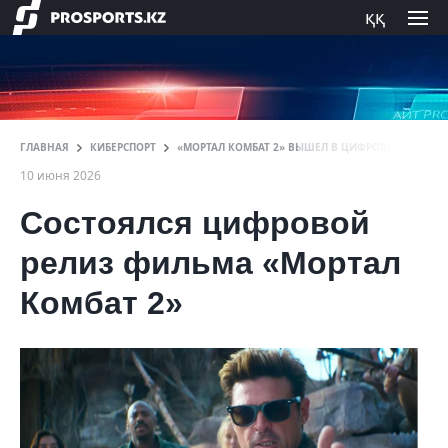
ққ
ГЛАВНАЯ
КИБЕРСПОРТ
«МОРТАЛ КОМБАТ 2» ВЫШЕЛ В ЦИФРОВОМ ФОРМА
10 июня 2026
Состоялся цифровой
релиз фильма «Мортал
Комбат 2»