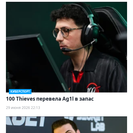
КИБЕРСПОРТ
100 Thieves перевела Ag1l в запас
29 июня 2026 22:13