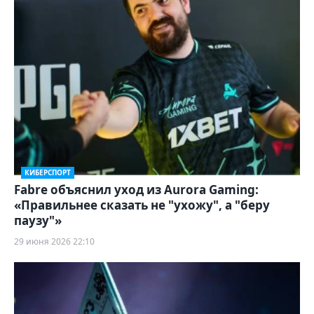
КИБЕРСПОРТ
Fabre объяснил уход из Aurora Gaming:
«Правильнее сказать не "ухожу", а "беру
паузу"»
29 июня 2026 22:10