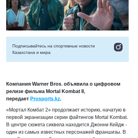
Подписывайтесь на cпортивные новости
Казахстана и мира
Компания Warner Bros. объявила о цифровом
релизе фильма Mortal Kombat II
,
передает
Prosports.kz
.
«Мортал Комбат 2» продолжает историю, начатую в
первой экранизации серии файтингов Mortal Kombat.
В центре сюжета сиквела находится Джонни Кейдж -
один из самых известных персонажей франшизы. В