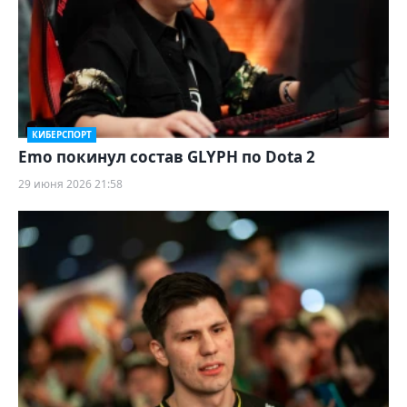
КИБЕРСПОРТ
Emo покинул состав GLYPH по Dota 2
29 июня 2026 21:58