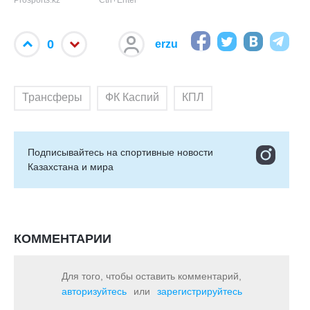
Prosports.kz
Ctrl+Enter
0
erzu
Трансферы
ФК Каспий
КПЛ
Подписывайтесь на cпортивные новости
Казахстана и мира
КОММЕНТАРИИ
Для того, чтобы оставить комментарий,
авторизуйтесь
или
зарегистрируйтесь