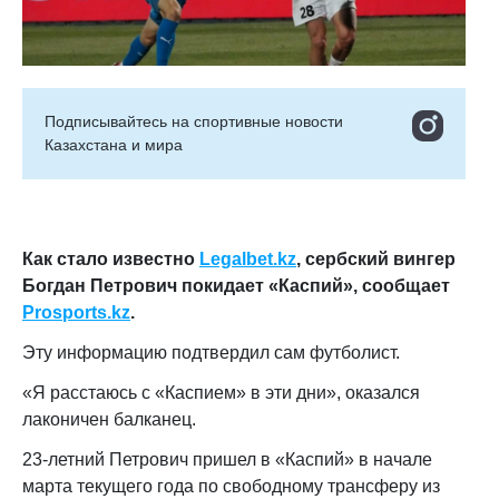
Подписывайтесь на cпортивные новости
Казахстана и мира
Как стало известно
Legalbet.kz
, сербский вингер
Богдан Петрович покидает «Каспий», сообщает
Prosports.kz
.
Эту информацию подтвердил сам футболист.
«Я расстаюсь с «Каспием» в эти дни», оказался
лаконичен балканец.
23-летний Петрович пришел в «Каспий» в начале
марта текущего года по свободному трансферу из