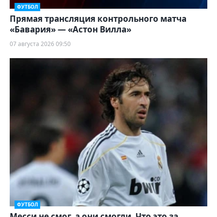
ФУТБОЛ
Прямая трансляция контрольного матча
«Бавария» — «Астон Вилла»
07 августа 2026 09:50
ФУТБОЛ
Месси не смог, а они смогли. Что это за