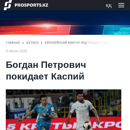
ққ
ГЛАВНАЯ
ФУТБОЛ
ЕВРОПЕЙСКИЙ ВИНГЕР ПОДТВЕРДИЛ РАССТАВАНИЕ С К
9 июня 2026
Богдан Петрович
покидает Каспий