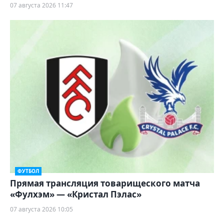
07 августа 2026 11:47
ФУТБОЛ
Прямая трансляция товарищеского матча
«Фулхэм» — «Кристал Пэлас»
07 августа 2026 10:05