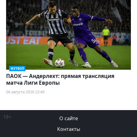
ФУТБОЛ
ПАОК — Андерлехт: прямая трансляция
матча Лиги Европы
06 августа 2026 22:40
18+
О сайте
Контакты