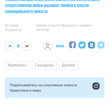
спортсменов мира вызвал тревогу после
скандального ареста
Источник:
Ошибка в тексте? Выделите и нажмите
Prosports.kz
Ctrl+Enter
0
erzu
Криминал
Скандалы
Допинг
Подписывайтесь на cпортивные новости
Казахстана и мира