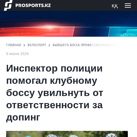
ққ
ГЛАВНАЯ
ВЕЛОСПОРТ
БЫВШЕГО БОССА ПРОФЕССИОНАЛЬНОГО КЛУБА ВЕ
9 июня 2026
Инспектор полиции
помогал клубному
боссу увильнуть от
ответственности за
допинг