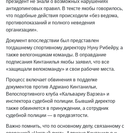
президент не знали о возможных нарушениях
антидопинговых правил. В тексте якобы говорилось,
что подобные действия происходили «без ведома,
противопоказаний и полного неведения
организации».
Документ впоследствии был представлен
тогдашнему спортивному директору Нуну Рибейру, а
также велогонщикам команды. В оправдание
подписания Кинтанилья якобы заявил, что все
«защищали велокоманду» и свои рабочие места.
Процесс включает обвинения в подделке
документов против Адриано Кинтанильи,
Велоспортивного клуба «Кальвариу Варзеа» и
инспектора судебной полиции. Бывший директор
также обвиняется в принуждении, а сотрудник
судебной полиции — в предвзятости.
Важно помнить, что по основному делу, связанному с