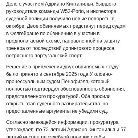
Дело с участием Адриано Кинтанильи, бывшего
руководителя команды W52-Porto, и инспектора
судебной полиции получило новые повороты в
октябре. Двое обвиняемых предстанут перед судом
в Фелгейраше по обвинению в участии в
предполагаемой схеме, направленной на защиту
тренера от последствий допингового процесса,
потрясшего португальский спорт.
Решение о привлечении двух обвиняемых к суду
было принято в сентябре 2025 года Уголовно-
процессуальным судом Пенафиэля, который
полностью подтвердил обоснованность обвинения,
представленного прокуратурой. Оба просили
открыть этап судебного разбирательства, но
представленные аргументы не убедили суд.
Согласно имеющейся информации, прокуратура
утверждает, что 73-летний Адриано Кинтанилья и 57-
летний инспектор судебной полиции якобы