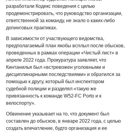
разработали Кодекс поведения с целью
продемонстрировать, что руководство организации,
ответственной за команду, не знало о каких-либо
допинговых практиках.
В зависимости от участвующего ведомства,
предполагаемый план якобы всплыл после обысков,
проведенных в рамках операции «Чистый лист» в
апреле 2022 года. Прокуратура заявляет, что
Кинтанилья был «встревожен уголовными и
дисциплинарными последствиями» и обратился за
помощью к другу, который был инспектором
судебной полиции и разделял «такую же
привязанность к команде W52-FC Porto и к
велоспорту».
Обвинение указывает на то, что документ был
составлен до обысков, в январе 2022 года, с целью
создать впечатление, будто организация и ее