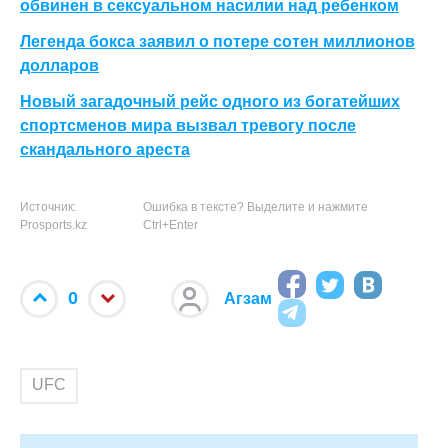
обвинен в сексуальном насилии над ребенком
Легенда бокса заявил о потере сотен миллионов
долларов
Новый загадочный рейс одного из богатейших
спортсменов мира вызвал тревогу после
скандального ареста
Источник:
Ошибка в тексте? Выделите и нажмите
Prosports.kz
Ctrl+Enter
0
Агзам
UFC