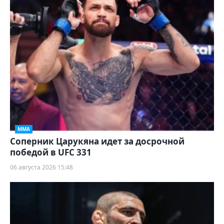
ММА
Соперник Царукяна идет за досрочной
победой в UFC 331
06 августа 2026 15:48