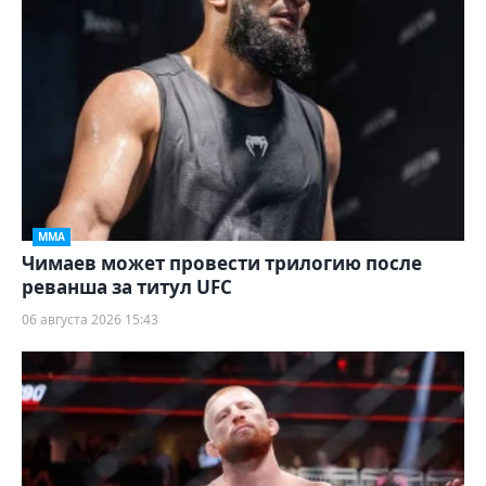
ММА
Чимаев может провести трилогию после
реванша за титул UFC
06 августа 2026 15:43