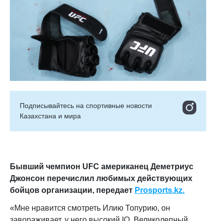
Подписывайтесь на cпортивные новости
Казахстана и мира
Бывший чемпион UFC американец Деметриус
Джонсон перечислил любимых действующих
бойцов организации, передает
Prosports.kz.
«Мне нравится смотреть Илию Топурию, он
завораживает, у него высокий IQ. Великолепный