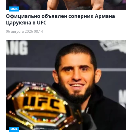
ММА
Официально объявлен соперник Армана
Царукяна в UFC
06 августа 2026 08:14
ММА