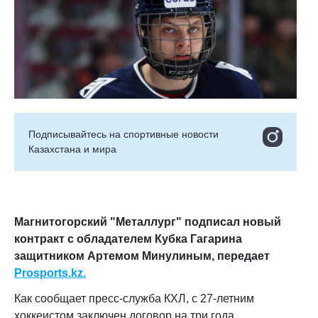
Подписывайтесь на cпортивные новости
Казахстана и мира
Магнитогорский "Металлург" подписал новый
контракт с обладателем Кубка Гагарина
защитником Артемом Минулиным, передает
Prosports.kz.
Как сообщает пресс‑служба КХЛ, с
27‑летним
хоккеистом заключен договор на три года.