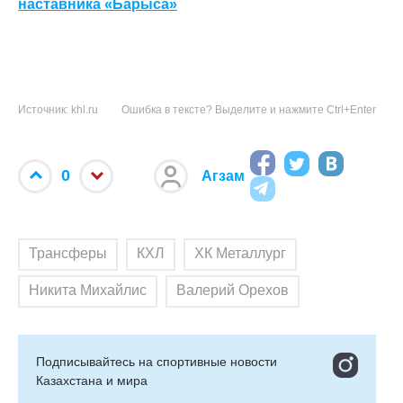
наставника «Барыса»
Источник: khl.ru
Ошибка в тексте? Выделите и нажмите Ctrl+Enter
0
Агзам
Трансферы
КХЛ
ХК Металлург
Никита Михайлис
Валерий Орехов
Подписывайтесь на cпортивные новости
Казахстана и мира