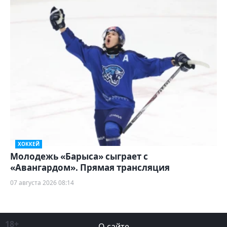
ХОККЕЙ
Молодежь «Барыса» сыграет с
«Авангардом». Прямая трансляция
07 августа 2026 08:14
18+
О сайте