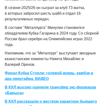
В сезоне‑2025/26 он сыграл за клуб 73 матча,
в которых забросил шесть шайб и отдал 16
результативных передач.
В составе "Металлурга" Минулин становился
обладателем Кубка Гагарина в 2024 году. Со сборной
России брал серебро на Олимпийских играх 2022
года.
Напомним, что за "Металлург" выступают звездные
казахстанские хоккеисты Никита Михайлис и
Валерий Орехов.
Финал Кубка Стэнли: голевой дождь, камбэк и
два овертайма. ВИДЕО
В КХЛ высоко оценили трансфер экс-форварда
«Барыса»
В КХЛ рассказали о жестком характере бывшего