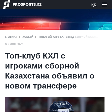
ққ
ГЛАВНАЯ
ХОККЕЙ
ТОПОВЫЙ КЛУБ КХЛ ЗВЕЗД СБОРНОЙ КАЗАХСТАНА ОБ
8 июня 2026
Топ-клуб КХЛ с
игроками сборной
Казахстана объявил о
новом трансфере