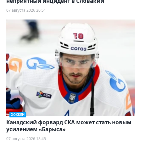
неприятный инцидент в Словакии
07 августа 2026 20:51
ХОККЕЙ
Канадский форвард СКА может стать новым
усилением «Барыса»
07 августа 2026 18:45