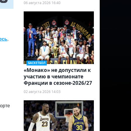
06 августа 2026 16:40
есь
.
БАСКЕТБОЛ
«Монако» не допустили к
участию в чемпионате
Франции в сезоне-2026/27
02 августа 2026 14:03
порте