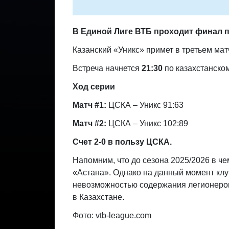
В Единой Лиге ВТБ проходит финал 
Казанский «Уникс» примет в третьем ма
Встреча начнется
21:30
по казахстанско
Ход серии
Матч #1:
ЦСКА – Уникс 91:63
Матч #2:
ЦСКА – Уникс 102:89
Счет 2-0 в пользу ЦСКА.
Напомним, что до сезона 2025/2026 в ч
«Астана». Однако на данный момент клуб
невозможностью содержания легионеров 
в Казахстане.
Фото: vtb-league.com