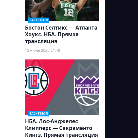
БАСКЕТБОЛ
Бостон Селтикс — Атланта
Хоукс. НБА. Прямая
трансляция
13 июля 2026 21:48
БАСКЕТБОЛ
НБА. Лос-Анджелес
Клипперс — Сакраменто
Кингз. Прямая трансляция