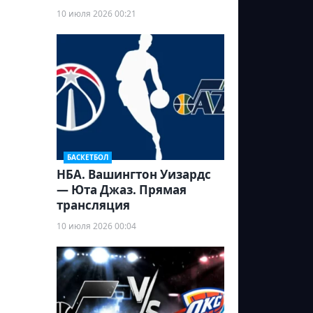
10 июля 2026 00:21
БАСКЕТБОЛ
НБА. Вашингтон Уизардс
— Юта Джаз. Прямая
трансляция
10 июля 2026 00:04