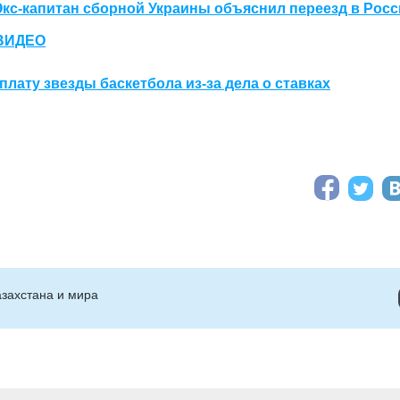
Экс-капитан сборной Украины объяснил переезд в Рос
 ВИДЕО
ату звезды баскетбола из-за дела о ставках
захстана и мира