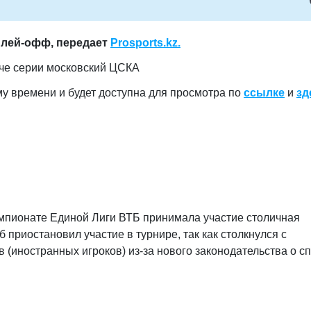
плей-офф, передает
Prosports
.
kz
.
тче серии московский ЦСКА
му времени и будет доступна для просмотра по
ссылке
и
зд
емпионате Единой Лиги ВТБ принимала участие столичная
 приостановил участие в турнире, так как столкнулся с
(иностранных игроков) из-за нового законодательства о с