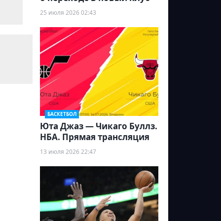
25 июля 2026 02:43
БАСКЕТБОЛ
Юта Джаз — Чикаго Буллз.
НБА. Прямая трансляция
13 июля 2026 22:47