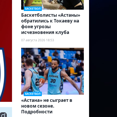
БАСКЕТБОЛ
Баскетболисты «Астаны»
обратились к Токаеву на
фоне угрозы
исчезновения клуба
07 августа 2026 18:53
БАСКЕТБОЛ
«Астана» не сыграет в
новом сезоне.
Подробности