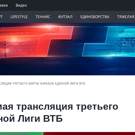
авки
Видео
РТ
LIFESTYLE
ТЕННИС
ФУТЗАЛ
ЕДИНОБОРСТВА
ТЯЖЕЛАЯ
НСЛЯЦИЯ ТРЕТЬЕГО МАТЧА ФИНАЛА ЕДИНОЙ ЛИГИ ВТБ
мая трансляция третьего
ной Лиги ВТБ