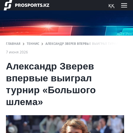
ққ
ГЛАВНАЯ
ТЕННИС
АЛЕКСАНДР ЗВЕРЕВ ВПЕРВЫЕ ВЫИГРАЛ ТУРНИР «БОЛ
7 июня 2026
Александр Зверев
впервые выиграл
турнир «Большого
шлема»