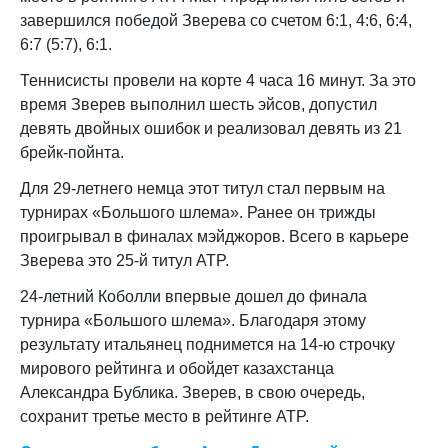
завершился победой Зверева со счетом 6:1, 4:6, 6:4,
6:7 (5:7), 6:1.
Теннисисты провели на корте 4 часа 16 минут. За это
время Зверев выполнил шесть эйсов, допустил
девять двойных ошибок и реализовал девять из 21
брейк-пойнта.
Для 29-летнего немца этот титул стал первым на
турнирах «Большого шлема». Ранее он трижды
проигрывал в финалах мэйджоров. Всего в карьере
Зверева это 25-й титул ATP.
24-летний Коболли впервые дошел до финала
турнира «Большого шлема». Благодаря этому
результату итальянец поднимется на 14-ю строчку
мирового рейтинга и обойдет казахстанца
Александра Бублика. Зверев, в свою очередь,
сохранит третье место в рейтинге ATP.