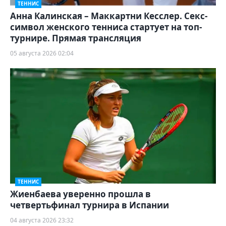
ТЕННИС
Анна Калинская – Маккартни Кесслер. Секс-
символ женского тенниса стартует на топ-
турнире. Прямая трансляция
05 августа 2026 02:04
ТЕННИС
Жиенбаева уверенно прошла в
четвертьфинал турнира в Испании
04 августа 2026 23:32