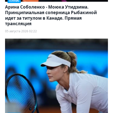
ТЕННИС
Арина Соболенко - Моюка Утидзима.
Принципиальная соперница Рыбакиной
идет за титулом в Канаде. Прямая
трансляция
05 августа 2026 02:22