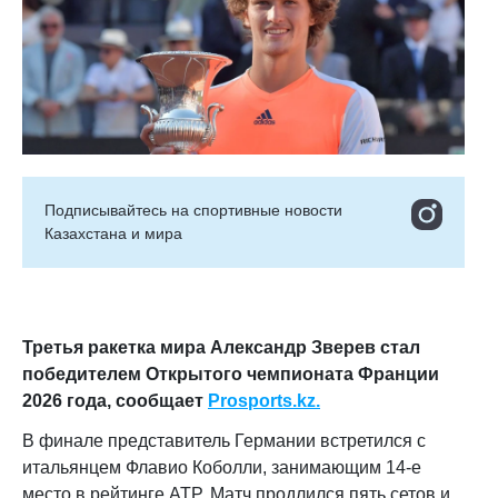
Подписывайтесь на cпортивные новости
Казахстана и мира
Третья ракетка мира Александр Зверев стал
победителем Открытого чемпионата Франции
2026 года
, сообщает
Prosports.kz.
В финале представитель Германии встретился с
итальянцем Флавио Коболли, занимающим 14-е
место в рейтинге ATP. Матч продлился пять сетов и