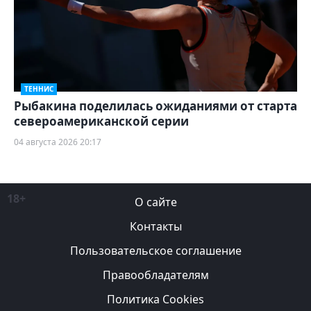
ТЕННИС
Рыбакина поделилась ожиданиями от старта
североамериканской серии
04 августа 2026 20:17
18+
О сайте
Контакты
Пользовательское соглашение
Правообладателям
Политика Cookies