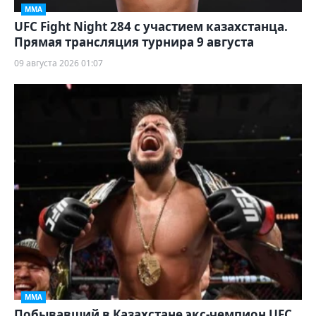
ММА
UFC Fight Night 284 с участием казахстанца.
Прямая трансляция турнира 9 августа
09 августа 2026 01:07
ММА
Побывавший в Казахстане экс-чемпион UFC