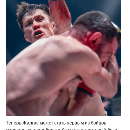
Теперь Жалгас может стать первым из бойцов
смешанных единоборств Казахстана, который будет