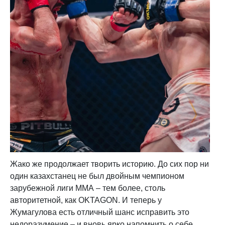
Жако же продолжает творить историю. До сих пор ни
один казахстанец не был двойным чемпионом
зарубежной лиги ММА – тем более, столь
авторитетной, как OKTAGON. И теперь у
Жумагулова есть отличный шанс исправить это
недоразумение – и вновь ярко напомнить о себе