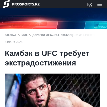
ққ
ГЛАВНАЯ
ММА
ДОРОГОЙ МАХАЧЕВА. ЭКС-БОЕЦ UFC ИЗ КАЗАХСТАНА РЕД
6 июня 2026
Камбэк в UFC требует
экстрадостижения