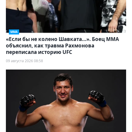
ММА
«Если бы не колено Шавката...». Боец ММА
объяснил, как травма Рахмонова
переписала историю UFC
09 августа 2026 08:58