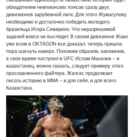
обладателем чемпионских поясов сразу двух
дивизионов зарубежной лиги. Для этого Жумагулову
необходимо и достаточно победить молодого
бразильца Игора Северино. Что неразрешимой
задачей вовсе не выглядит. В своем дивизионе Жако
уже всем в OKTAGON все доказал, теперь пришла
пора шагнуть наверх. Похожим образом, напомним,
в свое время поступил в UFC Ислам Махачев – и
казахстанец, можно сказать, следует примеру этого
прославленного файтера. Жалгас продолжает
писать историю в ММА – и для себя, и для всего
Казахстана.