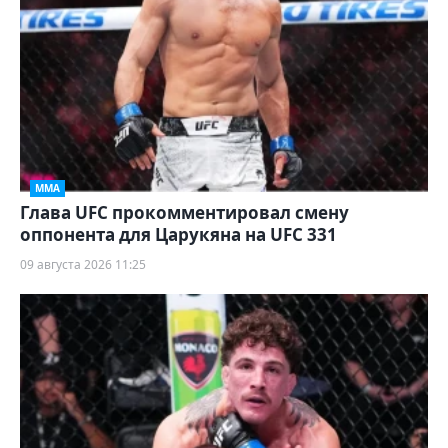
ММА
Глава UFC прокомментировал смену
оппонента для Царукяна на UFC 331
09 августа 2026 11:25