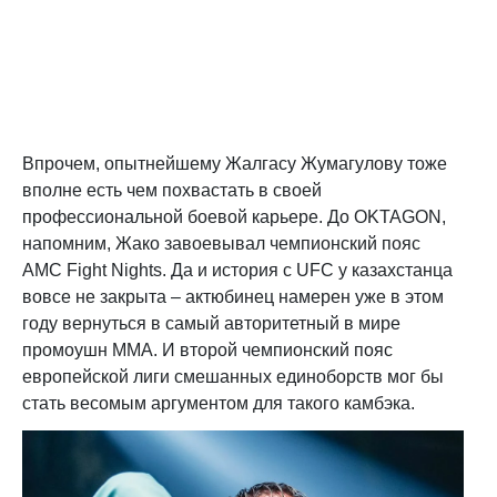
Впрочем, опытнейшему Жалгасу Жумагулову тоже
вполне есть чем похвастать в своей
профессиональной боевой карьере. До OKTAGON,
напомним, Жако завоевывал чемпионский пояс
AMC Fight Nights. Да и история с UFC у казахстанца
вовсе не закрыта – актюбинец намерен уже в этом
году вернуться в самый авторитетный в мире
промоушн ММА. И второй чемпионский пояс
европейской лиги смешанных единоборств мог бы
стать весомым аргументом для такого камбэка.