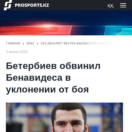
ққ
ГЛАВНАЯ
БОКС
ЭКС-АБСОЛЮТ ЖЕСТКО ВЫСКАЗАЛСЯ О НЕПОБЕЖДЕННОМ 
5 июня 2026
Бетербиев обвинил
Бенавидеса в
уклонении от боя