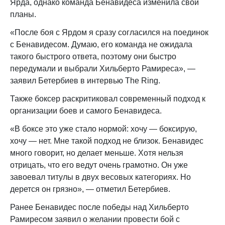
Ярда, однако команда Бенавидеса изменила свои
планы.
«После боя с Ярдом я сразу согласился на поединок
с Бенавидесом. Думаю, его команда не ожидала
такого быстрого ответа, поэтому они быстро
передумали и выбрали Хильберто Рамиреса», —
заявил Бетербиев в интервью The Ring.
Также боксер раскритиковал современный подход к
организации боев и самого Бенавидеса.
«В боксе это уже стало нормой: хочу — боксирую,
хочу — нет. Мне такой подход не близок. Бенавидес
много говорит, но делает меньше. Хотя нельзя
отрицать, что его ведут очень грамотно. Он уже
завоевал титулы в двух весовых категориях. Но
дерется он грязно», — отметил Бетербиев.
Ранее Бенавидес после победы над Хильберто
Рамиресом заявил о желании провести бой с