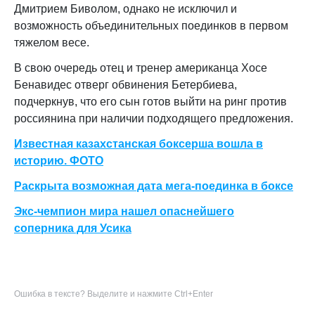
Дмитрием Биволом, однако не исключил и
возможность объединительных поединков в первом
тяжелом весе.
В свою очередь отец и тренер американца Хосе
Бенавидес отверг обвинения Бетербиева,
подчеркнув, что его сын готов выйти на ринг против
россиянина при наличии подходящего предложения.
Известная казахстанская боксерша вошла в
историю. ФОТО
Раскрыта возможная дата мега-поединка в боксе
Экс-чемпион мира нашел опаснейшего
соперника для Усика
Ошибка в тексте? Выделите и нажмите Ctrl+Enter