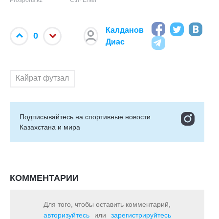
Prosports.kz
Ctrl+Enter
Калданов
0
Диас
Кайрат футзал
Подписывайтесь на cпортивные новости
Казахстана и мира
КОММЕНТАРИИ
Для того, чтобы оставить комментарий,
авторизуйтесь
или
зарегистрируйтесь