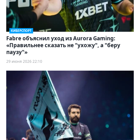
КИБЕРСПОРТ
Fabre объяснил уход из Aurora Gaming:
«Правильнее сказать не "ухожу", а "беру
паузу"»
29 июня 2026 22:10