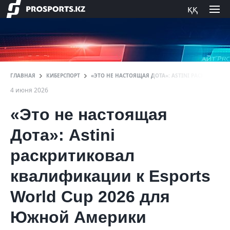
ққ
ГЛАВНАЯ
КИБЕРСПОРТ
«ЭТО НЕ НАСТОЯЩАЯ ДОТА»: ASTINI РАСКРИТИК
4 июня 2026
«Это не настоящая
Дота»: Astini
раскритиковал
квалификации к Esports
World Cup 2026 для
Южной Америки