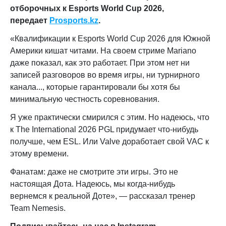
отборочных к Esports World Cup 2026
,
передает
Prosports.kz
.
«
Квалификации к Esports World Cup 2026 для Южной
Америки кишат читами. На своем стриме Mariano
даже показал, как это работает. При этом нет ни
записей разговоров во время игры, ни турнирного
канала..., которые гарантировали бы хотя бы
минимальную честность соревнования.
Я уже практически смирился с этим. Но надеюсь, что
к The International 2026 PGL придумает что-нибудь
получше, чем ESL. Или Valve доработает свой VAC к
этому времени.
Фанатам: даже не смотрите эти игры. Это не
настоящая Дота. Надеюсь, мы когда-нибудь
вернемся к реальной Доте
», — рассказал
тренер
Team Nemesis
.