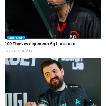
КИБЕРСПОРТ
100 Thieves перевела Ag1l в запас
29 июня 2026 22:13