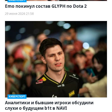
КИБЕРСПОРТ
Emo покинул состав GLYPH по Dota 2
29 июня 2026 21:58
КИБЕРСПОРТ
Аналитики и бывшие игроки обсудили
слухи о будущем b1t в NAVI