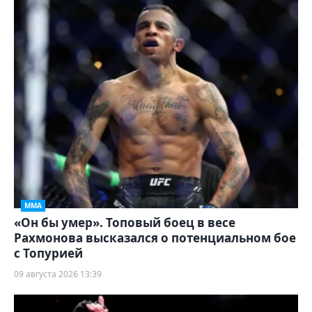
ММА
«Он бы умер». Топовый боец в весе
Рахмонова высказался о потенциальном бое
с Топурией
09 августа 2026 13:39