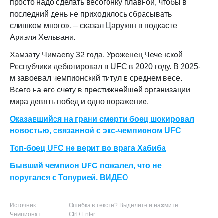
просто надо сделать весогонку плавной, чтобы в
последний день не приходилось сбрасывать
слишком много», – сказал Царукян в подкасте
Ариэля Хельвани.
Хамзату Чимаеву 32 года. Уроженец Чеченской
Республики дебютировал в UFC в 2020 году. В 2025-
м завоевал чемпионский титул в среднем весе.
Всего на его счету в престижнейшей организации
мира девять побед и одно поражение.
Оказавшийся на грани смерти боец шокировал
новостью, связанной с экс-чемпионом UFC
Топ-боец UFC не верит во врага Хабиба
Бывший чемпион UFC пожалел, что не
поругался с Топурией. ВИДЕО
Источник:
Ошибка в тексте? Выделите и нажмите
Чемпионат
Ctrl+Enter