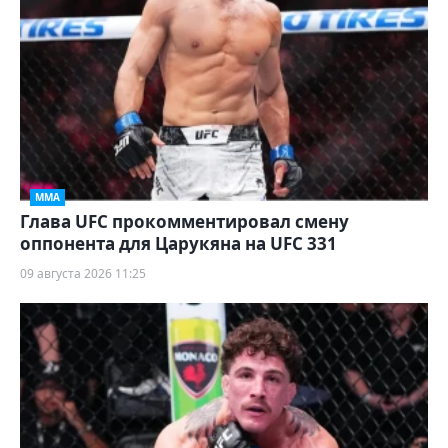
ММА
Глава UFC прокомментировал смену
оппонента для Царукяна на UFC 331
09 августа 2026 11:25