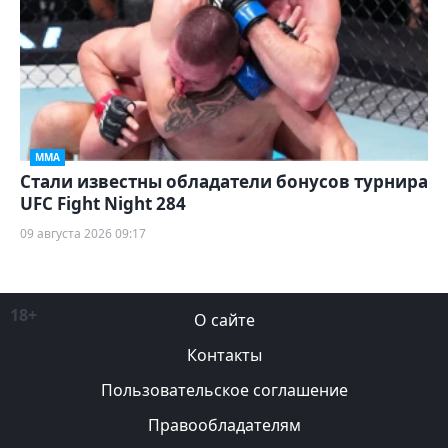
ММА
Стали известны обладатели бонусов турнира
UFC Fight Night 284
09 августа 2026 09:17
18+
О сайте
Контакты
Пользовательское соглашение
Правообладателям