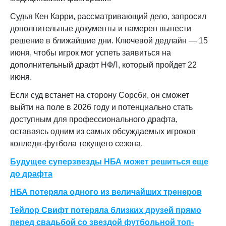
Судья Кен Карри, рассматривающий дело, запросил
дополнительные документы и намерен вынести
решение в ближайшие дни. Ключевой дедлайн — 15
июня, чтобы игрок мог успеть заявиться на
дополнительный драфт НФЛ, который пройдет 22
июня.
Если суд встанет на сторону Сорсби, он сможет
выйти на поле в 2026 году и потенциально стать
доступным для профессионального драфта,
оставаясь одним из самых обсуждаемых игроков
колледж-футбола текущего сезона.
Будущее суперзвезды НБА может решиться еще
до драфта
НБА потеряла одного из величайших тренеров
Тейлор Свифт потеряла близких друзей прямо
перед свадьбой со звездой футбольной топ-