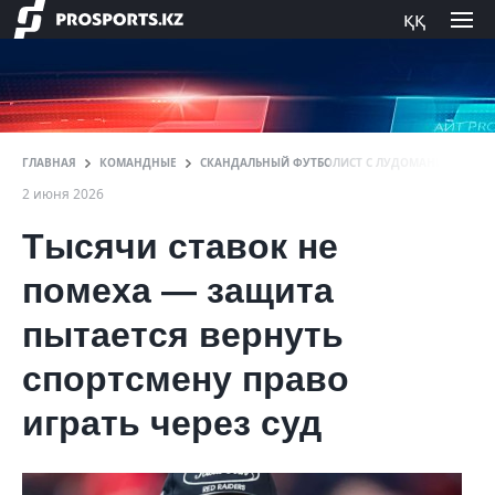
ққ
ГЛАВНАЯ
КОМАНДНЫЕ
СКАНДАЛЬНЫЙ ФУТБОЛИСТ С ЛУДОМАНИЕЙ МОЖЕТ
2 июня 2026
Тысячи ставок не
помеха — защита
пытается вернуть
спортсмену право
играть через суд