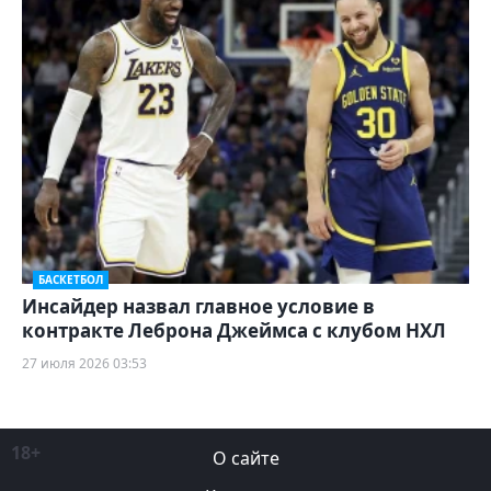
БАСКЕТБОЛ
Инсайдер назвал главное условие в
контракте Леброна Джеймса с клубом НХЛ
27 июля 2026 03:53
18+
О сайте