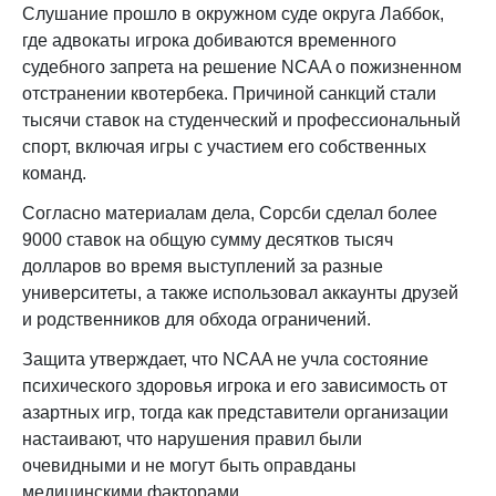
Слушание прошло в окружном суде округа Лаббок,
где адвокаты игрока добиваются временного
судебного запрета на решение NCAA о пожизненном
отстранении квотербека. Причиной санкций стали
тысячи ставок на студенческий и профессиональный
спорт, включая игры с участием его собственных
команд.
Согласно материалам дела, Сорсби сделал более
9000 ставок на общую сумму десятков тысяч
долларов во время выступлений за разные
университеты, а также использовал аккаунты друзей
и родственников для обхода ограничений.
Защита утверждает, что NCAA не учла состояние
психического здоровья игрока и его зависимость от
азартных игр, тогда как представители организации
настаивают, что нарушения правил были
очевидными и не могут быть оправданы
медицинскими факторами.