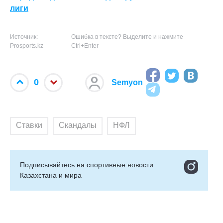
лиги
Источник:
Ошибка в тексте? Выделите и нажмите
Prosports.kz
Ctrl+Enter
0
Semyon
Ставки
Скандалы
НФЛ
Подписывайтесь на cпортивные новости
Казахстана и мира