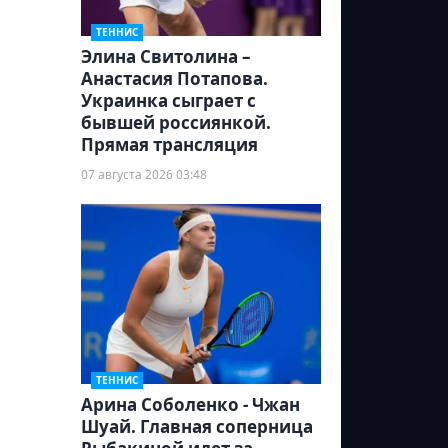
ТЕННИС
Элина Свитолина –
Анастасия Потапова.
Украинка сыграет с
бывшей россиянкой.
Прямая трансляция
07 августа 2026 03:48
ТЕННИС
Арина Соболенко - Чжан
Шуай. Главная соперница