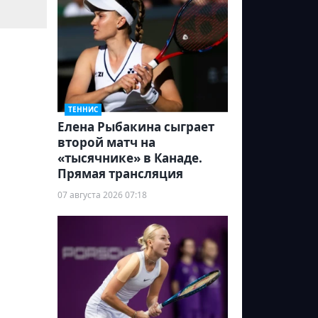
ТЕННИС
Елена Рыбакина сыграет
второй матч на
«тысячнике» в Канаде.
Прямая трансляция
07 августа 2026 07:18