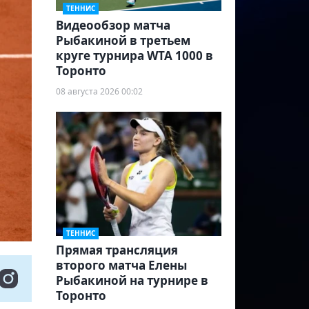
ТЕННИС
Видеообзор матча
Рыбакиной в третьем
круге турнира WTA 1000 в
Торонто
08 августа 2026 00:02
ТЕННИС
Прямая трансляция
второго матча Елены
Рыбакиной на турнире в
Торонто