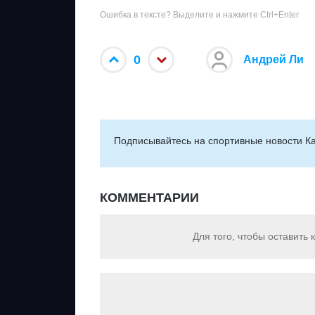
Ошибка в тексте? Выделите и нажмите Ctrl+Enter
0
Андрей Ли
Подписывайтесь на cпортивные новости Ка
КОММЕНТАРИИ
Для того, чтобы оставить