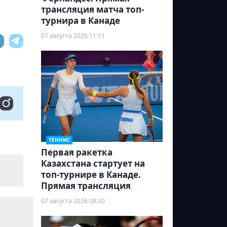
трансляция матча топ-
турнира в Канаде
07 августа 2026 11:11
ТЕННИС
Первая ракетка
Казахстана стартует на
топ-турнире в Канаде.
Прямая трансляция
07 августа 2026 08:30