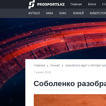
Главная
Блоги
Ст
ФУТБОЛ
ММА
БОКС
ХОККЕЙ
КИБЕРСПО
ГЛАВНАЯ
ТЕННИС
СОБОЛЕНКО ИДЕТ К ПЯТОМУ ШЛ
1 июня 2026
Соболенко разобр