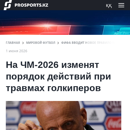
ққ
ГЛАВНАЯ
МИРОВОЙ ФУТБОЛ
ФИФА ВВОДИТ НОВОЕ ПРАВИЛО НА ЧЕМПИО
1 июня 2026
На ЧМ-2026 изменят
порядок действий при
травмах голкиперов