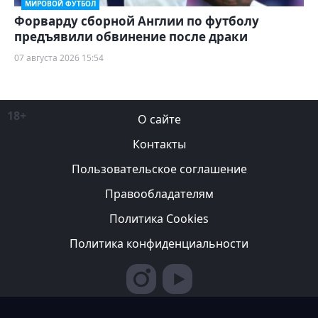
МИРОВОЙ ФУТБОЛ
Форварду сборной Англии по футболу
предъявили обвинение после драки
07 августа 2026 15:54
18+
О сайте
Контакты
Пользовательское соглашение
Правообладателям
Политика Cookies
Политика конфиденциальности
Редакция вправе не вступать в переписку с авторами, не
возвращать фотографии и не рецензировать рукописи. За