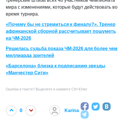
тренерские штабы всех 48 участников чемпионата
мира с изменениями, которые будут действовать во
время турнира.
«Почему бы не стремиться к финалу?». Тренер
африканской сборной рассчитывает пошуметь
на ЧМ-2026
Решилась судьба показа ЧМ-2026 для более чем
миллиарда зрителей
«Барселона» близка к подписанию звезды
«Манчестер Сити»
Ошибка в тексте? Выделите и нажмите Ctrl+Enter
0
Karina