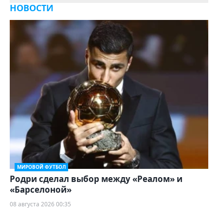
НОВОСТИ
МИРОВОЙ ФУТБОЛ
Родри сделал выбор между «Реалом» и
«Барселоной»
08 августа 2026 00:35