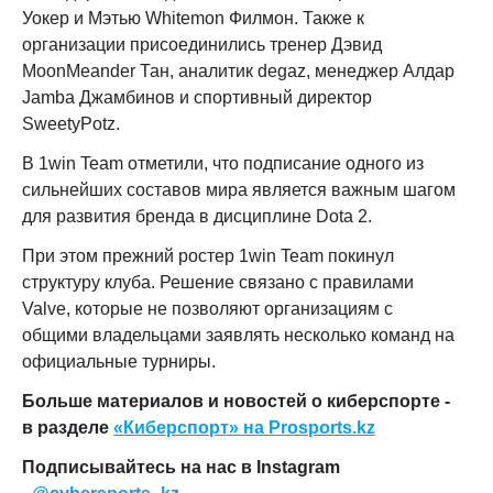
Уокер и Мэтью Whitemon Филмон. Также к
организации присоединились тренер Дэвид
MoonMeander Тан, аналитик degaz, менеджер Алдар
Jamba Джамбинов и спортивный директор
SweetyPotz.
В 1win Team отметили, что подписание одного из
сильнейших составов мира является важным шагом
для развития бренда в дисциплине Dota 2.
При этом прежний ростер 1win Team покинул
структуру клуба. Решение связано с правилами
Valve, которые не позволяют организациям с
общими владельцами заявлять несколько команд на
официальные турниры.
Больше материалов и новостей о киберспорте -
в разделе
«Киберспорт» на Prosports.kz
Подписывайтесь на нас в Instagram