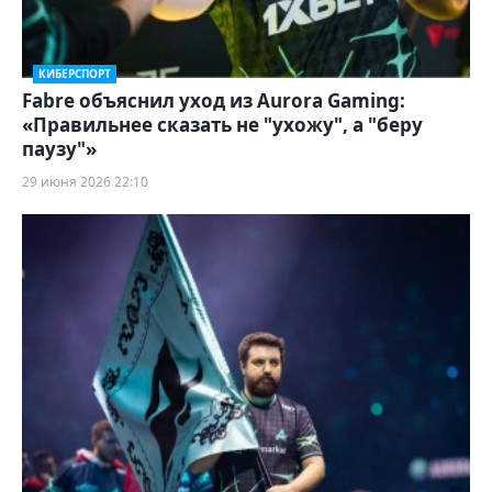
КИБЕРСПОРТ
Fabre объяснил уход из Aurora Gaming:
«Правильнее сказать не "ухожу", а "беру
паузу"»
29 июня 2026 22:10