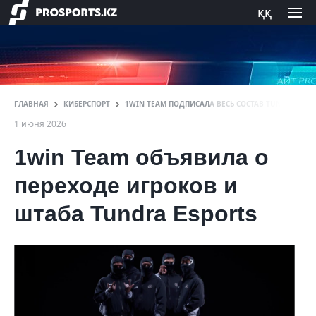
ққ
ГЛАВНАЯ
КИБЕРСПОРТ
1WIN TEAM ПОДПИСАЛА ВЕСЬ СОСТАВ TUNDRA ESPO
1 июня 2026
1win Team объявила о
переходе игроков и
штаба Tundra Esports