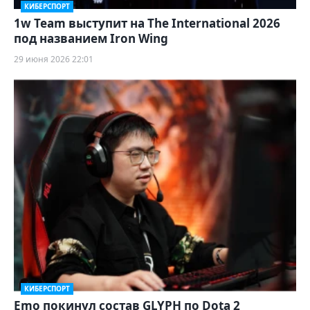
КИБЕРСПОРТ
1w Team выступит на The International 2026
под названием Iron Wing
29 июня 2026 22:01
КИБЕРСПОРТ
Emo покинул состав GLYPH по Dota 2