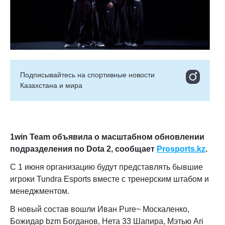
Подписывайтесь на cпортивные новости
Казахстана и мира
1win Team объявила о масштабном обновлении
подразделения по Dota 2
, сообщает
Prosports.kz
.
С 1 июня организацию будут представлять бывшие
игроки Tundra Esports вместе с тренерским штабом и
менеджментом.
В новый состав вошли Иван Pure~ Москаленко,
Божидар bzm Богданов, Нета 33 Шапира, Мэтью Ari