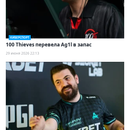
КИБЕРСПОРТ
100 Thieves перевела Ag1l в запас
29 июня 2026 22:13