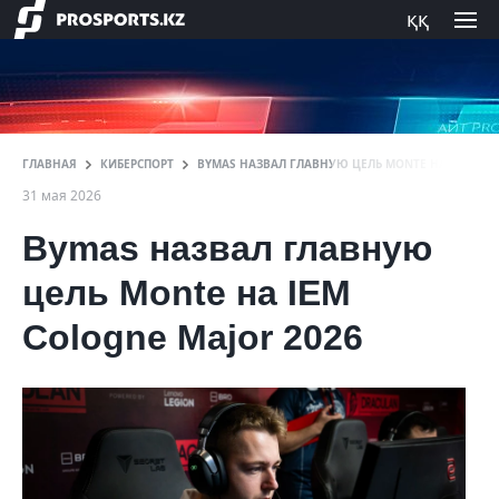
ққ
ГЛАВНАЯ
КИБЕРСПОРТ
BYMAS НАЗВАЛ ГЛАВНУЮ ЦЕЛЬ MONTE НА IEM COL
31 мая 2026
Bymas назвал главную
цель Monte на IEM
Cologne Major 2026