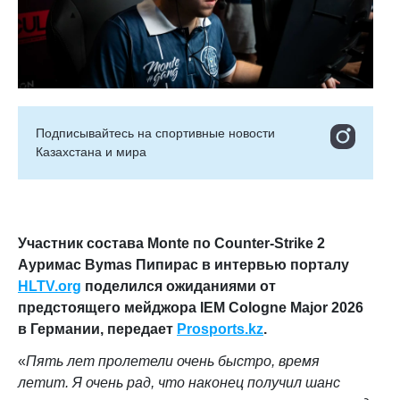
Подписывайтесь на cпортивные новости
Казахстана и мира
Участник состава Monte по Counter-Strike 2
Ауримас Bymas Пипирас в интервью порталу
HLTV.org
поделился ожиданиями от
предстоящего мейджора IEM Cologne Major 2026
в Германии
, передает
Prosports.kz
.
«
Пять лет пролетели очень быстро, время
летит. Я очень рад, что наконец получил шанс