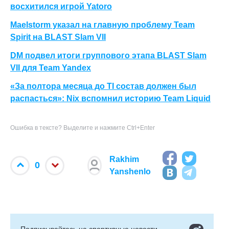
восхитился игрой Yatoro
Maelstorm указал на главную проблему Team
Spirit на BLAST Slam VII
DM подвел итоги группового этапа BLAST Slam
VII для Team Yandex
«За полтора месяца до TI состав должен был
распасться»: Nix вспомнил историю Team Liquid
Ошибка в тексте? Выделите и нажмите Ctrl+Enter
Rakhim
0
Yanshenlo