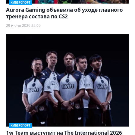
КИБЕРСПОРТ
Aurora Gaming объявила об уходе главного
тренера состава по CS2
29 июня 2026 22:05
КИБЕРСПОРТ
1w Team выступит на The International 2026