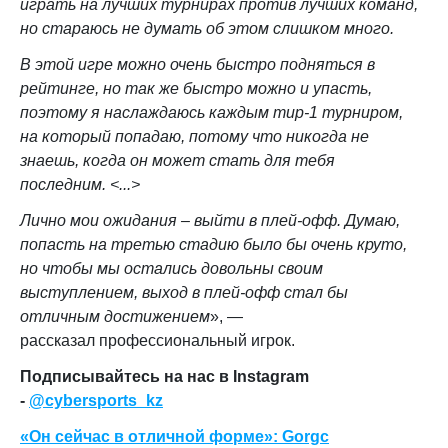
играть на лучших турнирах против лучших команд,
но стараюсь не думать об этом слишком много.
В этой игре можно очень быстро подняться в
рейтинге, но так же быстро можно и упасть,
поэтому я наслаждаюсь каждым тир-1 турниром,
на который попадаю, потому что никогда не
знаешь, когда он может стать для тебя
последним. <...>
Лично мои ожидания – выйти в плей-офф. Думаю,
попасть на третью стадию было бы очень круто,
но чтобы мы остались довольны своим
выступлением, выход в плей-офф стал бы
отличным достижением
», —
рассказал
профессиональный игрок
.
Подписывайтесь на нас в Instagram
-
@cybersports_kz
«Он сейчас в отличной форме»: Gorgc