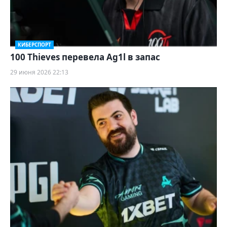
КИБЕРСПОРТ
100 Thieves перевела Ag1l в запас
29 июня 2026 22:13