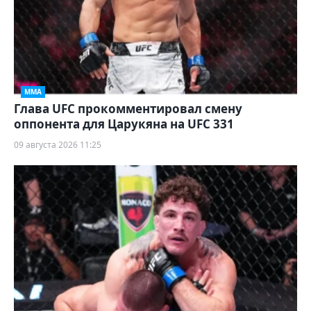
ММА
Глава UFC прокомментировал смену
оппонента для Царукяна на UFC 331
09 августа 2026 11:25