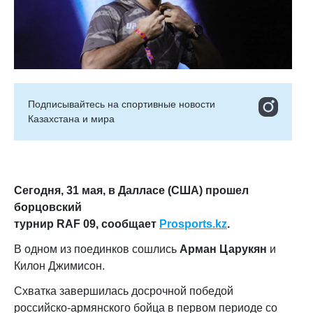
Подписывайтесь на cпортивные новости
Казахстана и мира
Сегодня, 31 мая, в Далласе (США) прошел
борцовский
турнир RAF 09,
сообщает
Prosports.kz
.
В одном из поединков сошлись
Арман Царукян
и
Килон Джимисон.
Схватка завершилась досрочной победой
российско-армянского бойца в первом периоде со