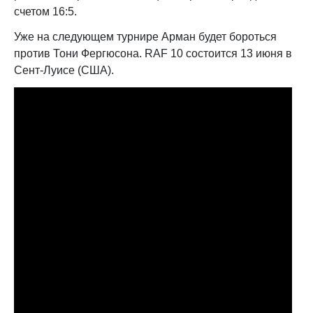
счетом 16:5.
Уже на следующем турнире Арман будет бороться
против Тони Фергюсона. RAF 10 состоится 13 июня в
Сент-Луисе (США).