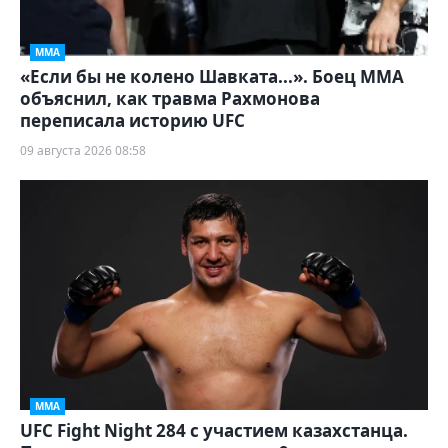
ММА
«Если бы не колено Шавката...». Боец ММА
объяснил, как травма Рахмонова
переписала историю UFC
09 августа 2026 08:58
ММА
UFC Fight Night 284 с участием казахстанца.