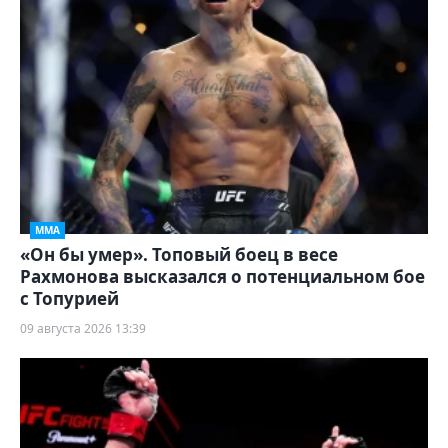
ММА
«Он бы умер». Топовый боец в весе
Рахмонова высказался о потенциальном бое
с Топурией
09 августа 2026 13:39