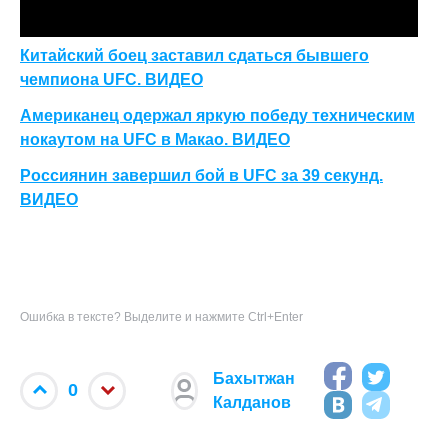
Китайский боец заставил сдаться бывшего
чемпиона UFC. ВИДЕО
Американец одержал яркую победу техническим
нокаутом на UFC в Макао. ВИДЕО
Россиянин завершил бой в UFC за 39 секунд.
ВИДЕО
Ошибка в тексте? Выделите и нажмите Ctrl+Enter
Бахытжан
0
Калданов