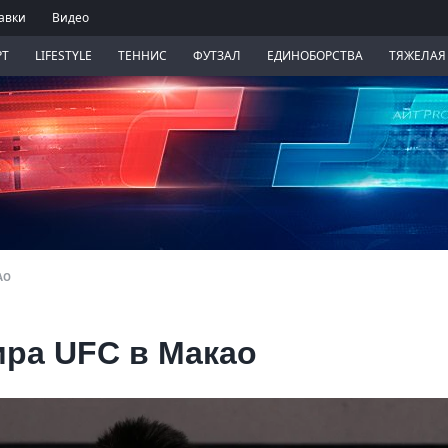
авки
Видео
РТ
LIFESTYLE
ТЕННИС
ФУТЗАЛ
ЕДИНОБОРСТВА
ТЯЖЕЛАЯ
АО
ира UFC в Макао