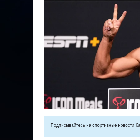
Подписывайтесь на cпортивные новости Ка