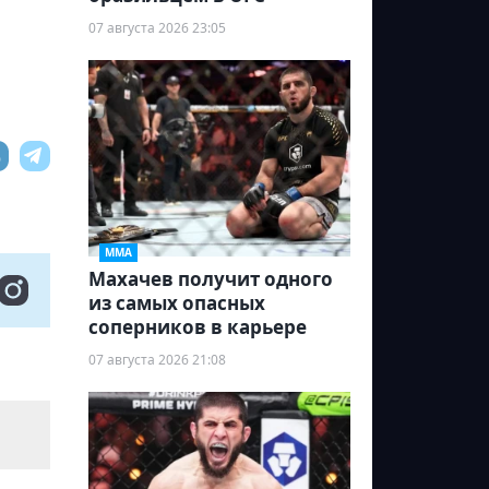
07 августа 2026 23:05
ММА
Махачев получит одного
из самых опасных
соперников в карьере
07 августа 2026 21:08