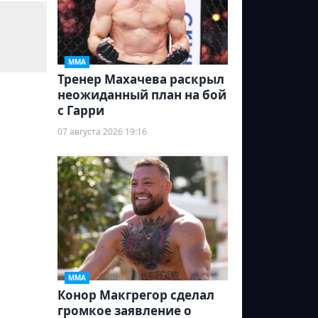
ММА
Тренер Махачева раскрыл
неожиданный план на бой
с Гарри
07 августа 2026 19:16
ММА
Конор Макгрегор сделал
громкое заявление о