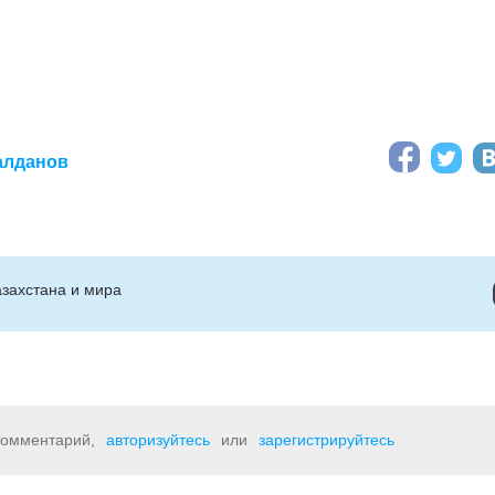
алданов
захстана и мира
 комментарий,
авторизуйтесь
или
зарегистрируйтесь