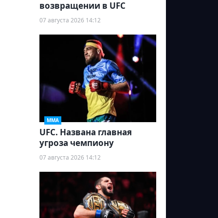
возвращении в UFC
07 августа 2026 14:12
ММА
UFC. Названа главная
угроза чемпиону
07 августа 2026 14:12