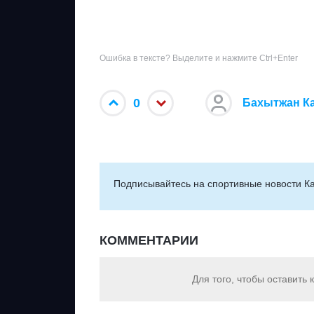
Ошибка в тексте? Выделите и нажмите Ctrl+Enter
0
Бахытжан К
Подписывайтесь на cпортивные новости Ка
КОММЕНТАРИИ
Для того, чтобы оставить