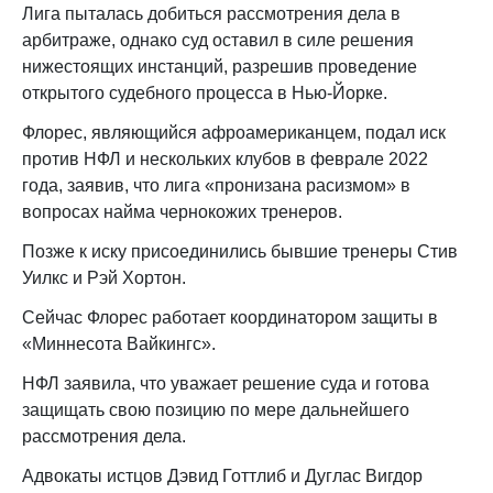
Лига пыталась добиться рассмотрения дела в
арбитраже, однако суд оставил в силе решения
нижестоящих инстанций, разрешив проведение
открытого судебного процесса в Нью-Йорке.
Флорес, являющийся афроамериканцем, подал иск
против НФЛ и нескольких клубов в феврале 2022
года, заявив, что лига «пронизана расизмом» в
вопросах найма чернокожих тренеров.
Позже к иску присоединились бывшие тренеры Стив
Уилкс и Рэй Хортон.
Сейчас Флорес работает координатором защиты в
«Миннесота Вайкингс».
НФЛ заявила, что уважает решение суда и готова
защищать свою позицию по мере дальнейшего
рассмотрения дела.
Адвокаты истцов Дэвид Готтлиб и Дуглас Вигдор