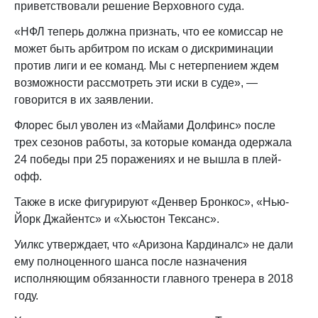
приветствовали решение Верховного суда.
«НФЛ теперь должна признать, что ее комиссар не
может быть арбитром по искам о дискриминации
против лиги и ее команд. Мы с нетерпением ждем
возможности рассмотреть эти иски в суде», —
говорится в их заявлении.
Флорес был уволен из «Майами Долфинс» после
трех сезонов работы, за которые команда одержала
24 победы при 25 поражениях и не вышла в плей-
офф.
Также в иске фигурируют «Денвер Бронкос», «Нью-
Йорк Джайентс» и «Хьюстон Тексанс».
Уилкс утверждает, что «Аризона Кардиналс» не дали
ему полноценного шанса после назначения
исполняющим обязанности главного тренера в 2018
году.