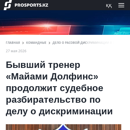
ққ
ГЛАВНАЯ
КОМАНДНЫЕ
ДЕЛО О РАСОВОЙ ДИСКРИМИНАЦИИ В ТОПОВОЙ 
27 мая 2026
Бывший тренер
«Майами Долфинс»
продолжит судебное
разбирательство по
делу о дискриминации