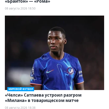
«Брайтон» — «Рома»
08 августа 2026 18:50
МИРОВОЙ ФУТБОЛ
«Челси» Сатпаева устроил разгром
«Милана» в товарищеском матче
08 августа 2026 18:38