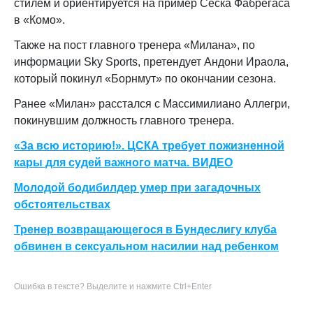
стилем и ориентируется на пример Сеска Фабрегаса
в «Комо».
Также на пост главного тренера «Милана», по
информации Sky Sports, претендует Андони Ираола,
который покинул «Борнмут» по окончании сезона.
Ранее «Милан» расстался с Массимилиано Аллегри,
покинувшим должность главного тренера.
«За всю историю!». ЦСКА требует пожизненной
кары для судей важного матча. ВИДЕО
Молодой бодибилдер умер при загадочных
обстоятельствах
Тренер возвращающегося в Бундеслигу клуба
обвинен в сексуальном насилии над ребенком
Ошибка в тексте? Выделите и нажмите Ctrl+Enter