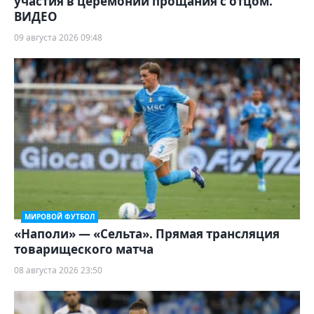
участия в церемонии прощания с отцом.
ВИДЕО
09 августа 2026 09:48
МИРОВОЙ ФУТБОЛ
«Наполи» — «Сельта». Прямая трансляция
товарищеского матча
08 августа 2026 23:50