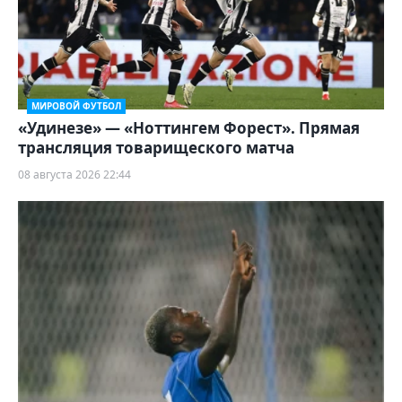
МИРОВОЙ ФУТБОЛ
«Удинезе» — «Ноттингем Форест». Прямая
трансляция товарищеского матча
08 августа 2026 22:44