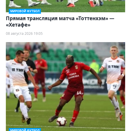
МИРОВОЙ ФУТБОЛ
Прямая трансляция матча «Тоттенхэм» —
«Хетафе»
08 августа 2026 19:05
МИРОВОЙ ФУТБОЛ