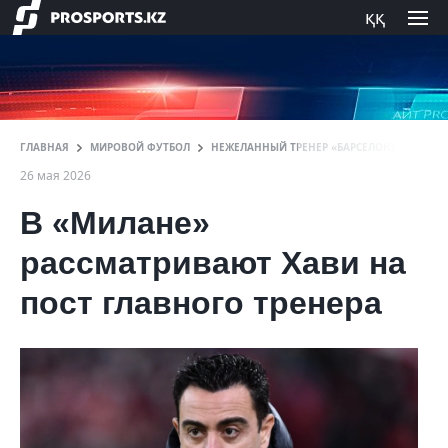
ққ
ГЛАВНАЯ
МИРОВОЙ ФУТБОЛ
НЕЖЕЛАННЫЙ ТРЕНЕР «БАРСЕЛОНЫ» СТАЛ КА
26 мая 2026
В «Милане»
рассматривают Хави на
пост главного тренера