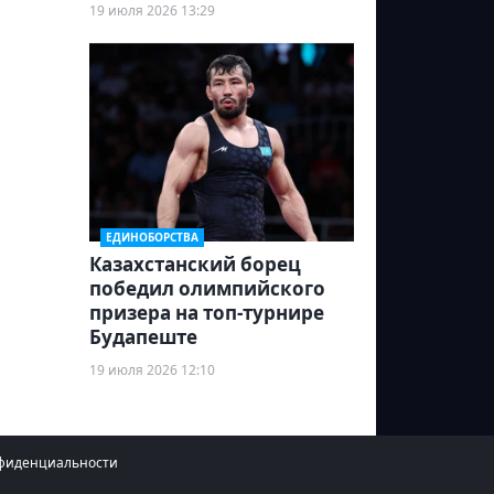
19 июля 2026 13:29
ЕДИНОБОРСТВА
Казахстанский борец
победил олимпийского
призера на топ-турнире
Будапеште
19 июля 2026 12:10
фиденциальности