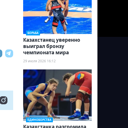
БОРЬБА
Казахстанец уверенно
выиграл бронзу
чемпионата мира
29 июля 2026 16:12
ЕДИНОБОРСТВА
Казахстанка разгромила