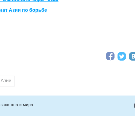
нат Азии по борьбе
 Азии
захстана и мира