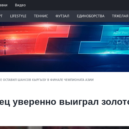
авки
Видео
РТ
LIFESTYLE
ТЕННИС
ФУТЗАЛ
ЕДИНОБОРСТВА
ТЯЖЕЛАЯ
НЕ ОСТАВИЛ ШАНСОВ КЫРГЫЗУ В ФИНАЛЕ ЧЕМПИОНАТА АЗИИ
ец уверенно выиграл золот