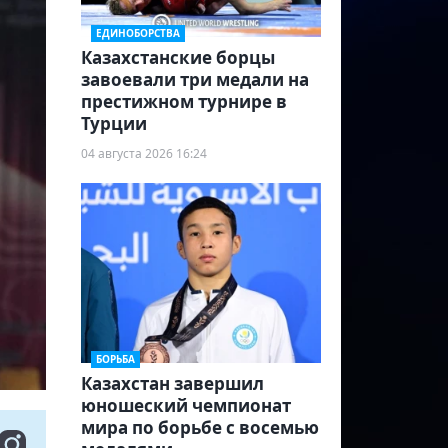
ЕДИНОБОРСТВА
Казахстанские борцы
завоевали три медали на
престижном турнире в
Турции
04 августа 2026 16:24
БОРЬБА
Казахстан завершил
юношеский чемпионат
мира по борьбе с восемью