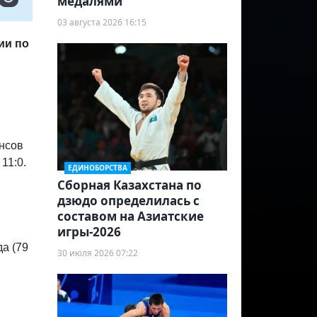
медалями
03 августа 2026 16:15
ии по
ансов
11:0.
ЕДИНОБОРСТВА
Сборная Казахстана по
дзюдо определилась с
составом на Азиатские
игры-2026
а (79
30 июля 2026 07:22