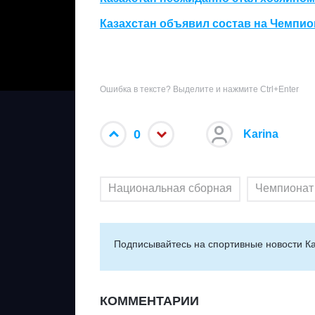
Казахстан объявил состав на Чемпио
Ошибка в тексте? Выделите и нажмите Ctrl+Enter
0
Karina
Национальная сборная
Чемпионат
Подписывайтесь на cпортивные новости Ка
КОММЕНТАРИИ