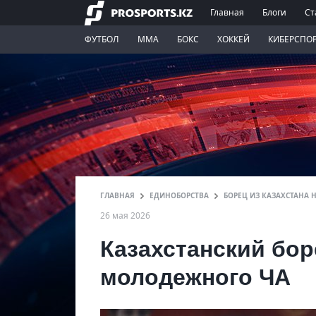
Главная
Блоги
Ст
ФУТБОЛ
ММА
БОКС
ХОККЕЙ
КИБЕРСПО
ГЛАВНАЯ
ЕДИНОБОРСТВА
БОРЕЦ ИЗ КАЗАХСТАНА 
26 мая 2026
Казахстанский бор
молодежного ЧА