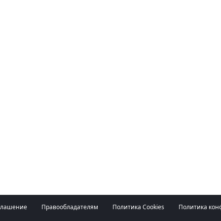
глашение
Правообладателям
Политика Cookies
Политика кон