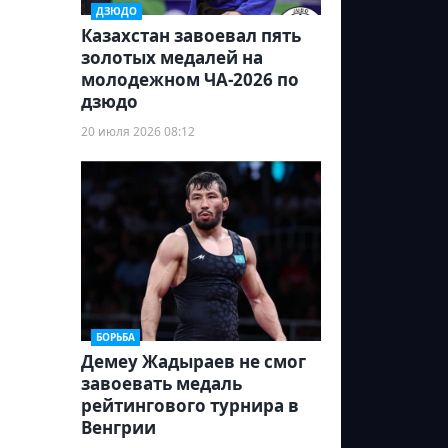
ДЗЮДО
Казахстан завоевал пять
золотых медалей на
молодежном ЧА-2026 по
дзюдо
20 июля 2026 08:12
БОРЬБА
Демеу Жадыраев не смог
завоевать медаль
рейтингового турнира в
Венгрии