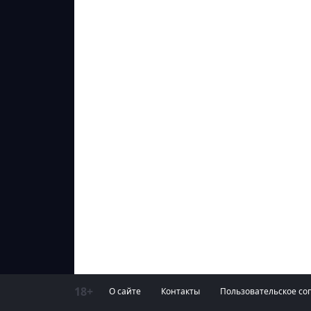
18+
О сайте
Контакты
Пользовательское со