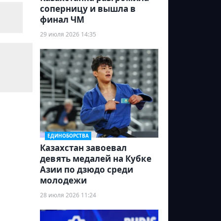
соперницу и вышла в
финал ЧМ
29 июля 2026 14:35
ЕДИНОБОРСТВА
Казахстан завоевал
девять медалей на Кубке
Азии по дзюдо среди
молодежи
28 июля 2026 11:24