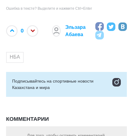
Ошибка в тексте? Выделите и нажмите Ctrl+Enter
Эльзара
0
Абаева
НБА
Подписывайтесь на cпортивные новости
Казахстана и мира
КОММЕНТАРИИ
Для того, чтобы оставить комментарий,