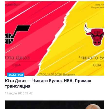
БАСКЕТБОЛ
Юта Джаз — Чикаго Буллз. НБА. Прямая
трансляция
13 июля 2026 22:47