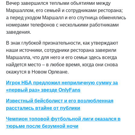
Вечер завершился теплыми объятиями между
Маршаллом, его семьей и сотрудниками ресторана;
а перед уходом Маршалл и его спутница обменялись
номерами телефонов с несколькими работниками
заведения.
В знак глубокой признательности, как утверждают
наши источники, сотрудники ресторана заверили
Маршалла, что для него и его семьи здесь всегда
найдется место – в любое время, когда они снова
окажутся в Новом Орлеане.
Игрок НБА предложил неприличную сумму за
«первый раз» звезде OnlyFans
Известный бейсболист и его возлюбленная
расстались втайне от публики
Чемпион топовой футбольной лиги оказался в
тюрьме после безумной ночи