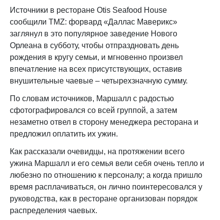
Источники в ресторане Otis Seafood House
сообщили TMZ: форвард «Даллас Маверикс»
заглянул в это популярное заведение Нового
Орлеана в субботу, чтобы отпраздновать день
рождения в кругу семьи, и мгновенно произвел
впечатление на всех присутствующих, оставив
внушительные чаевые – четырехзначную сумму.
По словам источников, Маршалл с радостью
сфотографировался со всей группой, а затем
незаметно отвел в сторону менеджера ресторана и
предложил оплатить их ужин.
Как рассказали очевидцы, на протяжении всего
ужина Маршалл и его семья вели себя очень тепло и
любезно по отношению к персоналу; а когда пришло
время расплачиваться, он лично поинтересовался у
руководства, как в ресторане организован порядок
распределения чаевых.