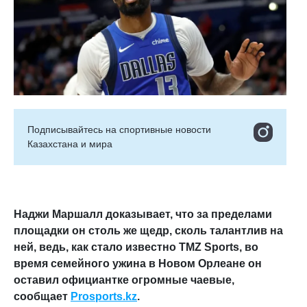
Подписывайтесь на cпортивные новости
Казахстана и мира
Наджи Маршалл доказывает, что за пределами
площадки он столь же щедр, сколь талантлив на
ней, ведь, как стало известно TMZ Sports, во
время семейного ужина в Новом Орлеане он
оставил официантке огромные чаевые,
сообщает
Prosports.kz
.