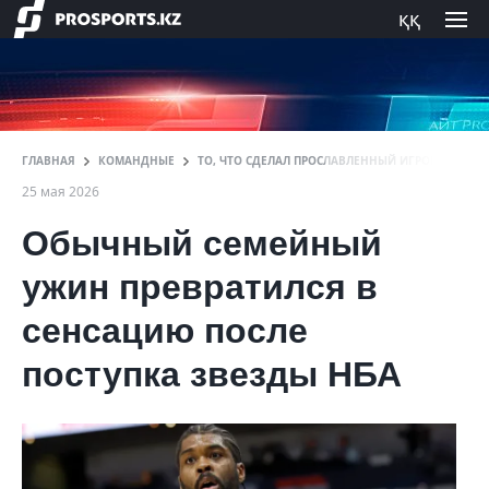
ққ
ГЛАВНАЯ
КОМАНДНЫЕ
ТО, ЧТО СДЕЛАЛ ПРОСЛАВЛЕННЫЙ ИГРОК НБА ШО
25 мая 2026
Обычный семейный
ужин превратился в
сенсацию после
поступка звезды НБА