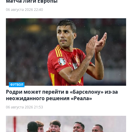
матча Лиги Европы
06 августа 2026 22:40
ФУТБОЛ
Родри может перейти в «Барселону» из-за
неожиданного решения «Реала»
06 августа 2026 21:53