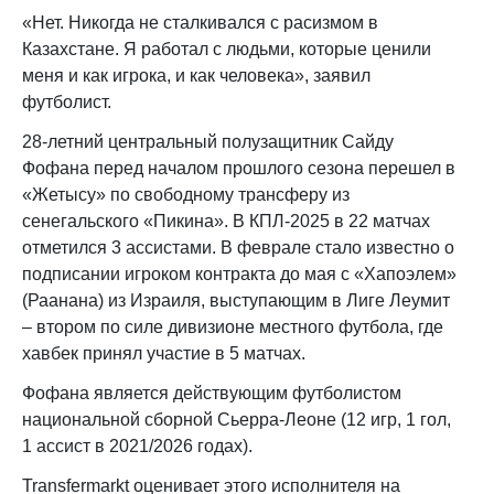
«Нет. Никогда не сталкивался с расизмом в
Казахстане. Я работал с людьми, которые ценили
меня и как игрока, и как человека», заявил
футболист.
28-летний центральный полузащитник Сайду
Фофана перед началом прошлого сезона перешел в
«Жетысу» по свободному трансферу из
сенегальского «Пикина». В КПЛ-2025 в 22 матчах
отметился 3 ассистами. В феврале стало известно о
подписании игроком контракта до мая с «Хапоэлем»
(Раанана) из Израиля, выступающим в Лиге Леумит
– втором по силе дивизионе местного футбола, где
хавбек принял участие в 5 матчах.
Фофана является действующим футболистом
национальной сборной Сьерра-Леоне (12 игр, 1 гол,
1 ассист в 2021/2026 годах).
Transfermarkt оценивает этого исполнителя на