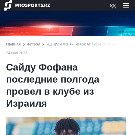
ққ
ГЛАВНАЯ
ФУТБОЛ
«ЦЕНИЛИ МЕНЯ». ИГРОК АФРИКАНСКОЙ СБОРНОЙ ВЫСК
24 мая 2026
Сайду Фофана
последние полгода
провел в клубе из
Израиля