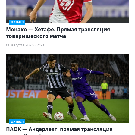
ФУТБОЛ
Монако — Хетафе. Прямая трансляция
товарищеского матча
06 августа 2026 22:50
ФУТБОЛ
ПАОК — Андерлехт: прямая трансляция