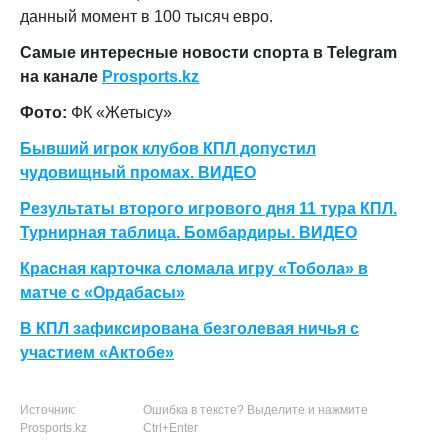
данный момент в 100 тысяч евро.
Самые интересные новости спорта в Telegram
на канале
Prosports.kz
Фото:
ФК «Жетысу»
Бывший игрок клубов КПЛ допустил
чудовищный промах. ВИДЕО
Результаты второго игрового дня 11 тура КПЛ.
Турнирная таблица. Бомбардиры. ВИДЕО
Красная карточка сломала игру «Тобола» в
матче с «Ордабасы»
В КПЛ зафиксирована безголевая ничья с
участием «Актобе»
Источник:
Ошибка в тексте? Выделите и нажмите
Prosports.kz
Ctrl+Enter