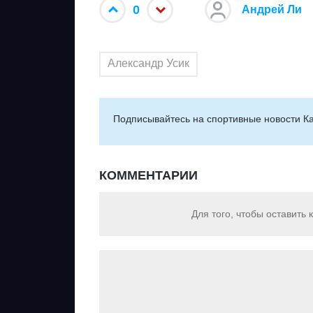
0
Андрей Ли
Александр Усик
Подписывайтесь на cпортивные новости Ка
КОММЕНТАРИИ
Для того, чтобы оставить