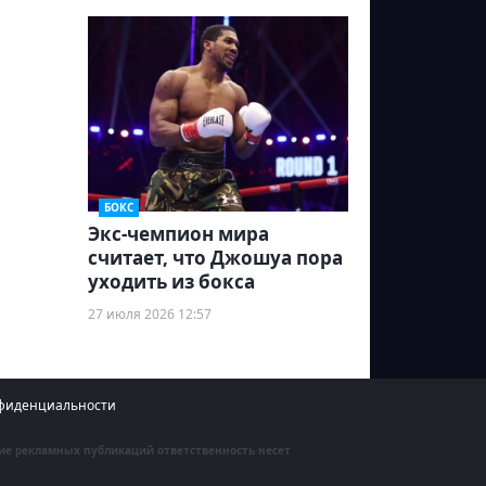
БОКС
Экс-чемпион мира
считает, что Джошуа пора
уходить из бокса
27 июля 2026 12:57
фиденциальности
ние рекламных публикаций ответственность несет