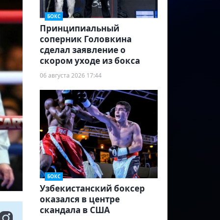
БОКС
Принципиальный
соперник Головкина
сделал заявление о
скором уходе из бокса
06 августа 2026 17:44
БОКС
Узбекистанский боксер
оказался в центре
скандала в США