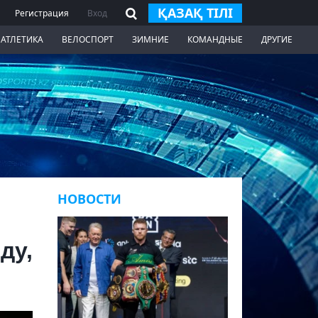
ҚАЗАҚ ТІЛІ
Регистрация
Вход
 АТЛЕТИКА
ВЕЛОСПОРТ
ЗИМНИЕ
КОМАНДНЫЕ
ДРУГИЕ
НОВОСТИ
ду,