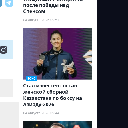
после победы над
Спенсом
04 августа 2026 09:51
БОКС
Стал известен состав
женской сборной
Казахстана по боксу на
Азиаду-2026
04 августа 2026 09:44