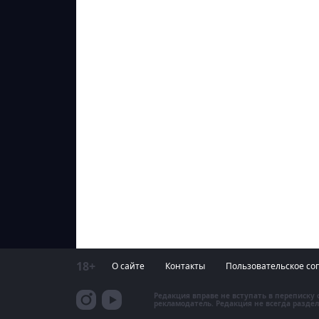
18+
О сайте
Контакты
Пользовательское со
Редакция вправе не вступать в переписку
рекламодатель. Редакция не всегда раздел