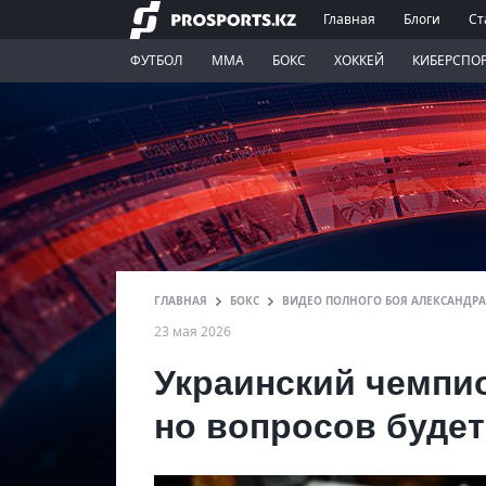
Главная
Блоги
Ст
ФУТБОЛ
ММА
БОКС
ХОККЕЙ
КИБЕРСПО
ГЛАВНАЯ
БОКС
ВИДЕО ПОЛНОГО БОЯ АЛЕКСАНДРА 
23 мая 2026
Украинский чемпи
но вопросов будет