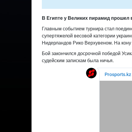
В Египте у Великих пирамид прошел ве
Главным событием турнира стал поедин
супертяжелой весовой категории украин
Нидерландов Рико Верхувеном. На кону
Бой закончился досрочной победой Усика
судейским запискам была ничья.