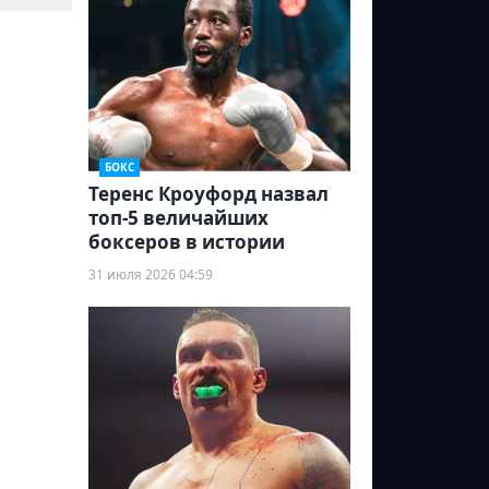
БОКС
Теренс Кроуфорд назвал
топ-5 величайших
боксеров в истории
31 июля 2026 04:59