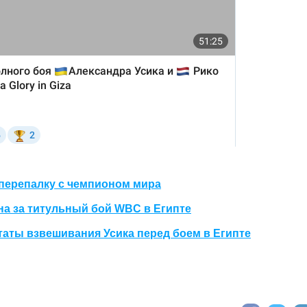
 перепалку с чемпионом мира
а за титульный бой WBC в Египте
аты взвешивания Усика перед боем в Египте